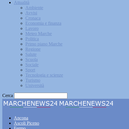
Attualità
Ambiente
Avvisi
Cronaca
Economia e finanza
Lavoro
Meteo Marche
Politica
Primo piano Marche
Regione
Salute
Scuola
Sociale
Sport
Tecnologia e scienze
Turismo
Università
Cerca
Marche
Ancona
Ascoli Piceno
Fermo