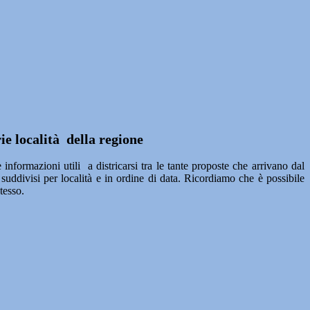
ie località della regione
informazioni utili a districarsi tra le tante proposte che arrivano dal
uddivisi per località e in ordine di data. Ricordiamo che è possibile
tesso.