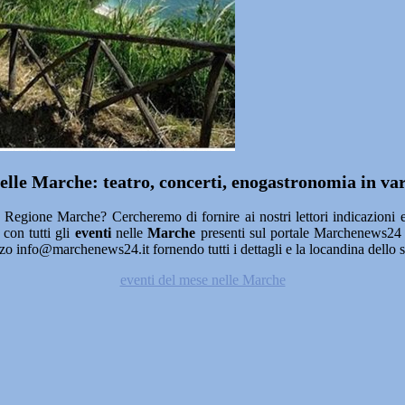
 nelle Marche: teatro, concerti, enogastronomia in var
 Regione Marche? Cercheremo di fornire ai nostri lettori indicazioni e 
e con tutti gli
eventi
nelle
Marche
presenti sul portale Marchenews24 s
zo info@marchenews24.it fornendo tutti i dettagli e la locandina dello s
eventi del mese nelle Marche