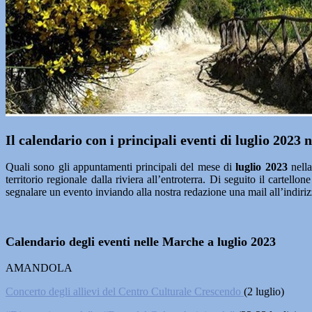
Il calendario con i principali eventi di luglio 2023
Quali sono gli appuntamenti principali del mese di
luglio
2023
nella
territorio regionale dalla riviera all’entroterra. Di seguito il cartellon
segnalare un evento inviando alla nostra redazione una mail all’indiriz
Calendario degli eventi nelle Marche a luglio 2023
AMANDOLA
Concerto degli allievi del Centro Culturale Crescendo
(2 luglio)