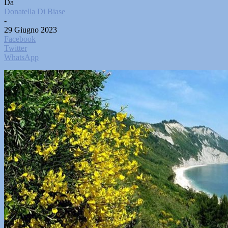
Da
Donatella Di Biase
-
29 Giugno 2023
Facebook
Twitter
WhatsApp