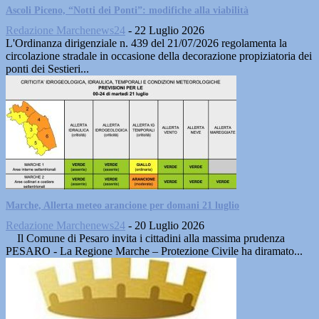
Ascoli Piceno, “Notti dei Ponti”: modifiche alla viabilità
Redazione Marchenews24
-
22 Luglio 2026
L'Ordinanza dirigenziale n. 439 del 21/07/2026 regolamenta la
circolazione stradale in occasione della decorazione propiziatoria dei
ponti dei Sestieri...
Marche, Allerta meteo arancione per domani 21 luglio
Redazione Marchenews24
-
20 Luglio 2026
Il Comune di Pesaro invita i cittadini alla massima prudenza
PESARO - La Regione Marche – Protezione Civile ha diramato...