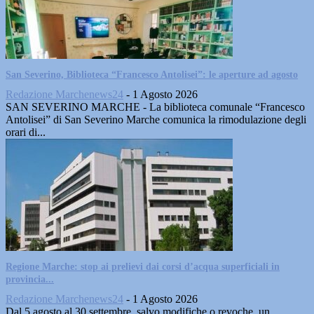
San Severino, Biblioteca “Francesco Antolisei”: le aperture ad agosto
Redazione Marchenews24
-
1 Agosto 2026
SAN SEVERINO MARCHE - La biblioteca comunale “Francesco
Antolisei” di San Severino Marche comunica la rimodulazione degli
orari di...
Regione Marche: stop ai prelievi dai corsi d’acqua superficiali in
provincia...
Redazione Marchenews24
-
1 Agosto 2026
Dal 5 agosto al 30 settembre, salvo modifiche o revoche, un