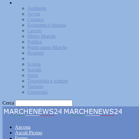
Attualità
Ambiente
Avvisi
Cronaca
Economia e finanza
Lavoro
Meteo Marche
Politica
Primo piano Marche
Regione
Salute
Scuola
Sociale
Sport
Tecnologia e scienze
Turismo
Università
Cerca
Marche
Ancona
Ascoli Piceno
Fermo