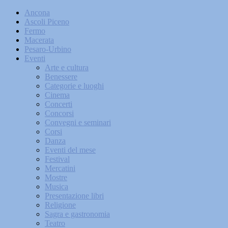
Ancona
Ascoli Piceno
Fermo
Macerata
Pesaro-Urbino
Eventi
Arte e cultura
Benessere
Categorie e luoghi
Cinema
Concerti
Concorsi
Convegni e seminari
Corsi
Danza
Eventi del mese
Festival
Mercatini
Mostre
Musica
Presentazione libri
Religione
Sagra e gastronomia
Teatro