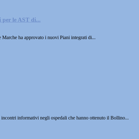
 per le AST di...
Marche ha approvato i nuovi Piani integrati di...
 incontri informativi negli ospedali che hanno ottenuto il Bollino...