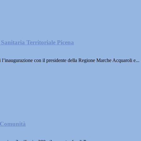
Sanitaria Territoriale Picena
 l’inaugurazione con il presidente della Regione Marche Acquaroli e...
i Comunità