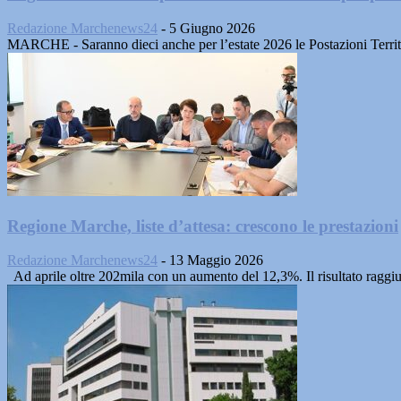
Redazione Marchenews24
-
5 Giugno 2026
MARCHE - Saranno dieci anche per l’estate 2026 le Postazioni Territor
Regione Marche, liste d’attesa: crescono le prestazioni
Redazione Marchenews24
-
13 Maggio 2026
Ad aprile oltre 202mila con un aumento del 12,3%. Il risultato raggiu