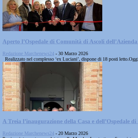
Aperto l’Ospedale di Comunità di Ascoli dell’Azienda 
Redazione Marchenews24
-
30 Marzo 2026
Realizzato nel complesso ‘ex Luciani’, dispone di 18 posti letto.Oggi
A Treia l’inaugurazione della Casa e dell’Ospedale d
Redazione Marchenews24
-
20 Marzo 2026