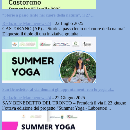
“Storie a passo lento nel cuore della natura”, il 27 ...
Redazione Marchenews24
-
22 Luglio 2025
CASTORANO (AP) - “Storie a passo lento nel cuore della natura”.
E’ questo il titolo di una iniziativa gratuita...
San Benedetto, al via domani gli appuntamenti con lo yoga al...
Redazione Marchenews24
-
22 Giugno 2025
SAN BENEDETTO DEL TRONTO – Prenderà il via il 23 giugno
l’ottava edizione del progetto “Summer Yoga - Laboratori...