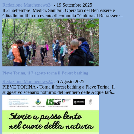
Redazione Marchenews24
-
19 Settembre 2025
Il 21 settembre Medici, Sanitari, Operatori del Ben-essere e
Cittadini uniti in un evento di comunità “Cultura al Ben-essere...
Pieve Torina, il 7 agosto torna il Forest bathing
Redazione Marchenews24
-
6 Agosto 2025
PIEVE TORINA - Torna il forest bathing a Pieve Torina. Il
suggestivo scenario notturno del Sentiero delle Acque farà...