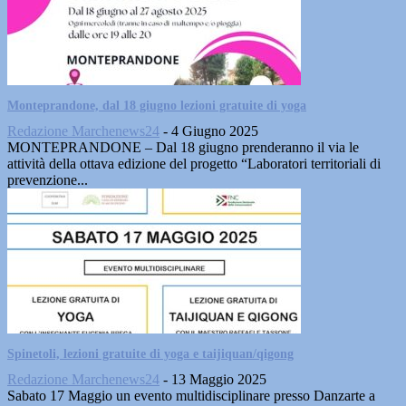
Monteprandone, dal 18 giugno lezioni gratuite di yoga
Redazione Marchenews24
-
4 Giugno 2025
MONTEPRANDONE – Dal 18 giugno prenderanno il via le
attività della ottava edizione del progetto “Laboratori territoriali di
prevenzione...
Spinetoli, lezioni gratuite di yoga e taijiquan/qigong
Redazione Marchenews24
-
13 Maggio 2025
Sabato 17 Maggio un evento multidisciplinare presso Danzarte a