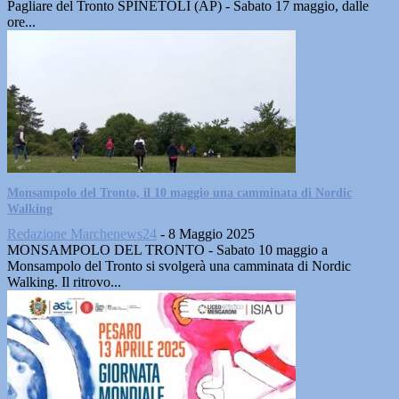
Pagliare del Tronto SPINETOLI (AP) - Sabato 17 maggio, dalle
ore...
Monsampolo del Tronto, il 10 maggio una camminata di Nordic
Walking
Redazione Marchenews24
-
8 Maggio 2025
MONSAMPOLO DEL TRONTO - Sabato 10 maggio a
Monsampolo del Tronto si svolgerà una camminata di Nordic
Walking. Il ritrovo...