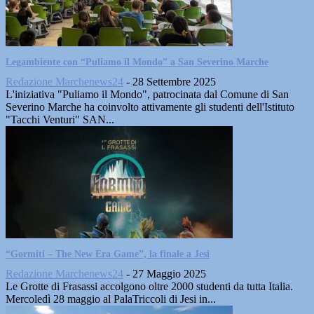
Legambiente con “Puliamo il Mondo” a San Severino Marche
Redazione Marchenews24
-
28 Settembre 2025
L'iniziativa "Puliamo il Mondo", patrocinata dal Comune di San
Severino Marche ha coinvolto attivamente gli studenti dell'Istituto
"Tacchi Venturi" SAN...
“Gormiti – The New Era Game”, la finale a Jesi
Redazione Marchenews24
-
27 Maggio 2025
Le Grotte di Frasassi accolgono oltre 2000 studenti da tutta Italia.
Mercoledì 28 maggio al PalaTriccoli di Jesi in...