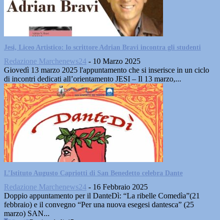
Jesi, Liceo Artistico: lo scrittore Adrian Bravi incontra gli studenti
Redazione Marchenews24
-
10 Marzo 2025
Giovedì 13 marzo 2025 l'appuntamento che si inserisce in un ciclo
di incontri dedicati all’orientamento JESI – Il 13 marzo,...
L’Istituto Augusto Capriotti di San Benedetto celebra Dante
Redazione Marchenews24
-
16 Febbraio 2025
Doppio appuntamento per il DanteDì: “La ribelle Comedìa”(21
febbraio) e il convegno “Per una nuova esegesi dantesca” (25
marzo) SAN...