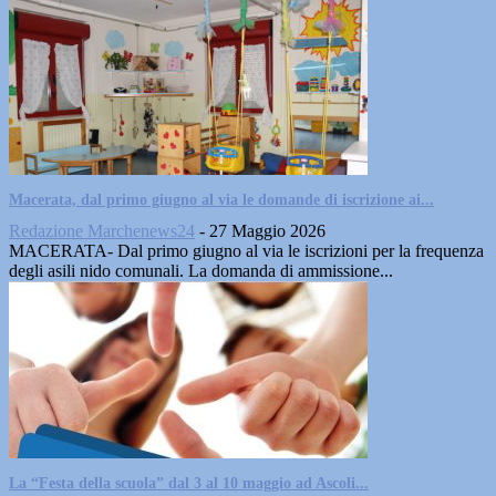
Macerata, dal primo giugno al via le domande di iscrizione ai...
Redazione Marchenews24
-
27 Maggio 2026
MACERATA- Dal primo giugno al via le iscrizioni per la frequenza
degli asili nido comunali. La domanda di ammissione...
La “Festa della scuola” dal 3 al 10 maggio ad Ascoli...