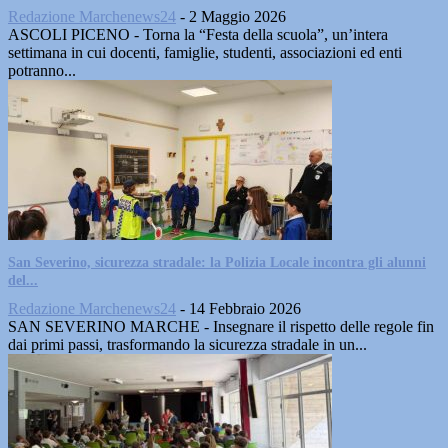
Redazione Marchenews24
-
2 Maggio 2026
ASCOLI PICENO - Torna la “Festa della scuola”, un’intera
settimana in cui docenti, famiglie, studenti, associazioni ed enti
potranno...
San Severino, sicurezza stradale: la Polizia Locale incontra gli alunni
del...
Redazione Marchenews24
-
14 Febbraio 2026
SAN SEVERINO MARCHE - Insegnare il rispetto delle regole fin
dai primi passi, trasformando la sicurezza stradale in un...