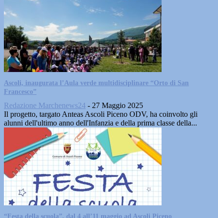
Ascoli, inaugurata l’Aula verde multidisciplinare “Orto di San
Francesco”
Redazione Marchenews24
-
27 Maggio 2025
Il progetto, targato Anteas Ascoli Piceno ODV, ha coinvolto gli
alunni dell'ultimo anno dell'Infanzia e della prima classe della...
“Festa della scuola”, dal 4 all’11 maggio ad Ascoli Piceno