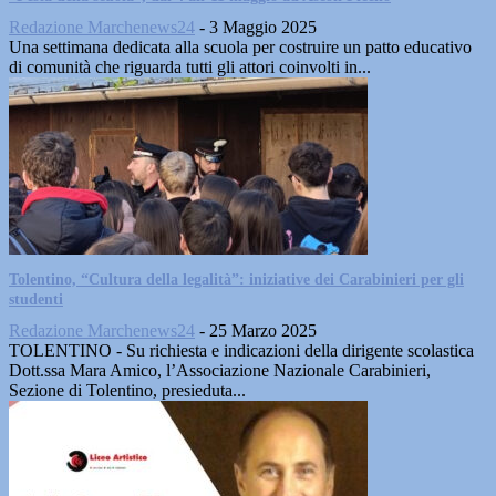
Redazione Marchenews24
-
3 Maggio 2025
Una settimana dedicata alla scuola per costruire un patto educativo
di comunità che riguarda tutti gli attori coinvolti in...
Tolentino, “Cultura della legalità”: iniziative dei Carabinieri per gli
studenti
Redazione Marchenews24
-
25 Marzo 2025
TOLENTINO - Su richiesta e indicazioni della dirigente scolastica
Dott.ssa Mara Amico, l’Associazione Nazionale Carabinieri,
Sezione di Tolentino, presieduta...