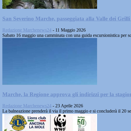
San Severino Marche, passeggiata alla Valle dei Gril
Redazione Marchenews24
-
11 Maggio 2026
Sabato 16 maggio una camminata con una guida escursionistica per sc
Marche, la Regione approva gli indirizzi per la stagi
Redazione Marchenews24
-
23 Aprile 2026
La balneazione prenderà il via il primo maggio e si concluderà il 20 se