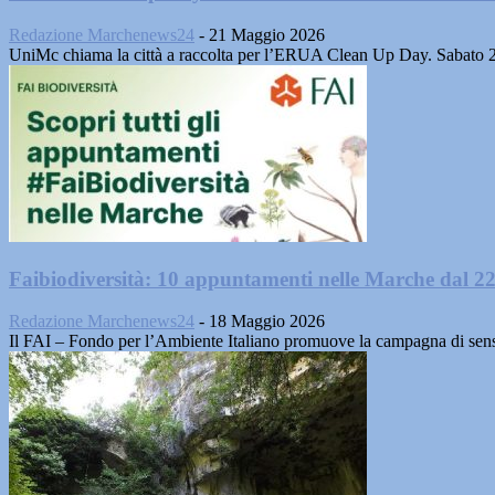
Redazione Marchenews24
-
21 Maggio 2026
UniMc chiama la città a raccolta per l’ERUA Clean Up Day. Sabato 23 m
Faibiodiversità: 10 appuntamenti nelle Marche dal 2
Redazione Marchenews24
-
18 Maggio 2026
Il FAI – Fondo per l’Ambiente Italiano promuove la campagna di sensi