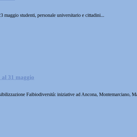
aggio studenti, personale universitario e cittadini...
2 al 31 maggio
bilizzazione Faibiodiversità: iniziative ad Ancona, Montemarciano, Ma