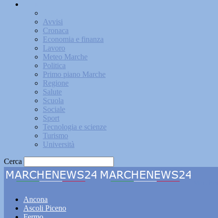
Attualità
Ambiente
Avvisi
Cronaca
Economia e finanza
Lavoro
Meteo Marche
Politica
Primo piano Marche
Regione
Salute
Scuola
Sociale
Sport
Tecnologia e scienze
Turismo
Università
Cerca
Marche
Ancona
Ascoli Piceno
Fermo