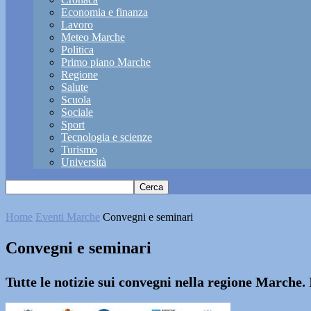
Economia e finanza
Lavoro
Meteo Marche
Politica
Primo piano Marche
Regione
Salute
Scuola
Sociale
Sport
Tecnologia e scienze
Turismo
Università
Home
Eventi Marche
Convegni e seminari
Convegni e seminari
Tutte le notizie sui convegni nella regione Marche