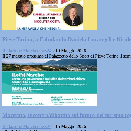
Pieve Torina, a Fabulando Daniela Lucangeli e Nicole
Redazione Marchenews24
-
19 Maggio 2026
Il 27 maggio prossimo al Palazzetto dello Sport di Pieve Torina il semi
Macerata, incontro/dibattito sul futuro del turismo re
Redazione Marchenews24
-
16 Maggio 2026