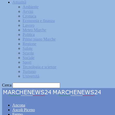
Attualità
Ambiente
Avvisi
Cronaca
Economia e finanza
Lavoro
Meteo Marche
Politica
Primo piano Marche
Regione
Salute
Scuola
Sociale
Sport
Tecnologia e scienze
Turismo
Università
Cerca
Marche
Ancona
Ascoli Piceno
Fermo