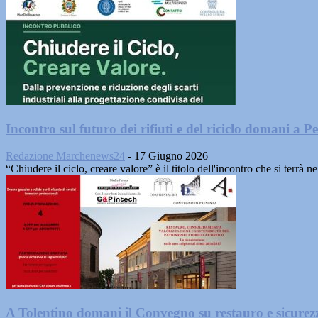
Incontro sul futuro dei rifiuti e del riciclo domani a P
Redazione Marchenews24
-
17 Giugno 2026
“Chiudere il ciclo, creare valore” è il titolo dell'incontro che si terrà
A Tolentino domani il Convegno su restauro e sicurezza