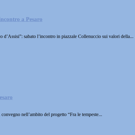
incontro a Pesaro
Assisi”: sabato l’incontro in piazzale Collenuccio sui valori della...
esaro
l convegno nell’ambito del progetto “Fra le tempeste...