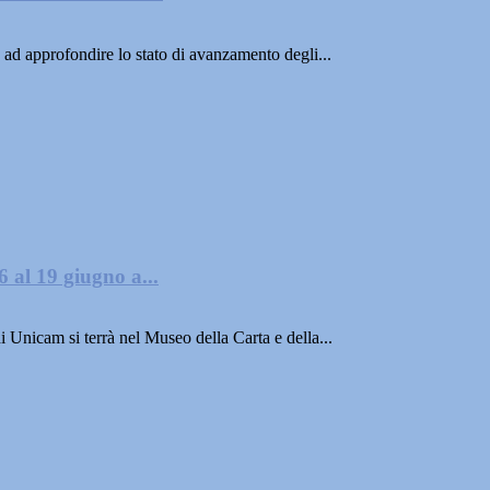
 ad approfondire lo stato di avanzamento degli...
al 19 giugno a...
nicam si terrà nel Museo della Carta e della...