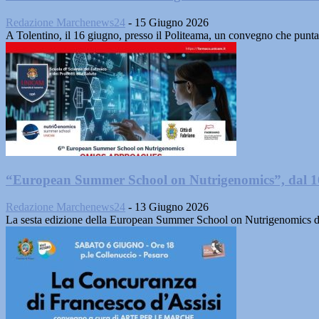
Redazione Marchenews24
-
15 Giugno 2026
A Tolentino, il 16 giugno, presso il Politeama, un convegno che punta
“European Summer School on Nutrigenomics”, dal 16 
Redazione Marchenews24
-
13 Giugno 2026
La sesta edizione della European Summer School on Nutrigenomics di U