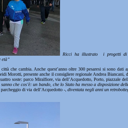
Ricci ha illustrato i progetti di 
e età”
a città che cambia. Anche quest’anno oltre 300 pesaresi si sono dati 
idi Morotti, presente anche il consigliere regionale Andrea Biancani, di
attro soste: parco Miralfiore, via dell’Acquedotto, Porto, piazzale della
 sanno che cos’è: un bando, che lo Stato ha messo a disposizione delle
l parcheggio di via dell’Acquedotto -,
diventata negli anni un retrobott