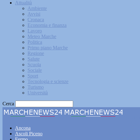
Attualità
Ambiente
Avvisi
Cronaca
Economia e finanza
Lavoro
Meteo Marche
Politica
Primo piano Marche
Regione
Salute
Scuola
Sociale
Sport
Tecnologia e scienze
Turismo
Università
Cerca
Marche
Ancona
Ascoli Piceno
Fermo