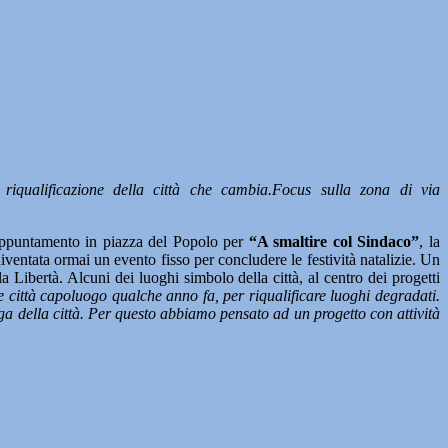
riqualificazione della città che cambia.Focus sulla zona di via
appuntamento in piazza del Popolo per
“A smaltire col Sindaco”
, la
ventata ormai un evento fisso per concludere le festività natalizie. Un
 Libertà. Alcuni dei luoghi simbolo della città, al centro dei progetti
 città capoluogo qualche anno fa, per riqualificare luoghi degradati.
ega della città. Per questo abbiamo pensato ad un progetto con attività