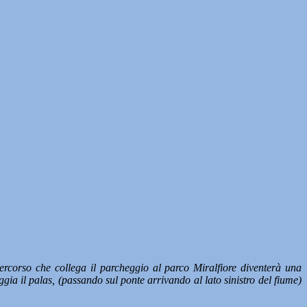
percorso che collega il parcheggio al parco Miralfiore diventerà una
gia il palas, (passando sul ponte arrivando al lato sinistro del fiume)