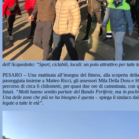
dell’Acquedotto: “Sport, ciclabili, locali: un polo attrattivo per tutte l
PESARO – Una mattinata all’insegna del fitness, alla scoperta dell
passeggiata insieme a Matteo Ricci, gli assessori Mila Della Dora e He
percorso di circa 6 chilometri, per quasi due ore di camminata, con qu
futuri.
“Molti hanno sentito parlare del Bando Periferie, ma in pochi
Una delle zone che più ne ha bisogno è questa
– spiega il sindaco da
legate a tutte le età”.