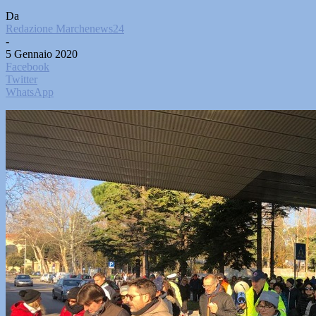
Da
Redazione Marchenews24
-
5 Gennaio 2020
Facebook
Twitter
WhatsApp