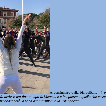
A cominciare dalla bicipolitana
“il 
irà: arriveremo fino al lago di Mercatale e integreremo quella che costeg
 che collegherà la zona del Miralfiore alla Tombaccia”.