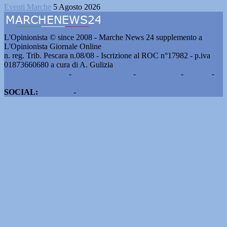
Eventi Marche
5 Agosto 2026
L'Opinionista © since 2008 - Marche News 24 supplemento a
L'Opinionista Giornale Online
n. reg. Trib. Pescara n.08/08 - Iscrizione al ROC n°17982 - p.iva
01873660680 a cura di A. Gulizia
Pubblicità e contatti
-
Notizie del giorno
-
Informazioni
-
Privacy
-
Cookie
SOCIAL:
Facebook
-
X