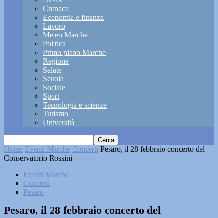
Cronaca
Economia e finanza
Lavoro
Meteo Marche
Politica
Primo piano Marche
Regione
Salute
Scuola
Sociale
Sport
Tecnologia e scienze
Turismo
Università
Home
Eventi Marche
Concerti
Pesaro, il 28 febbraio concerto del
Conservatorio Rossini
Eventi Marche
Concerti
Pesaro
Pesaro, il 28 febbraio concerto del