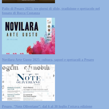
Palio di Pesaro 2025: tre giorni di sfide, tradizione e spettacolo nel
fossato di Rocca Costanza
Novilara Arte Gusto 2025: cultura, sapori e spettacoli a Pesaro
Pesaro, “Note Oliveriane”: dal 6 al 30 luglio l’ottava edizione