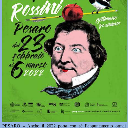
PESARO – Anche il 2022 porta con sé l’appuntamento ormai