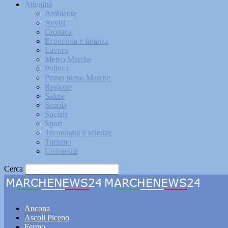
Attualità
Ambiente
Avvisi
Cronaca
Economia e finanza
Lavoro
Meteo Marche
Politica
Primo piano Marche
Regione
Salute
Scuola
Sociale
Sport
Tecnologia e scienze
Turismo
Università
Cerca
Marche
Ancona
Ascoli Piceno
Fermo