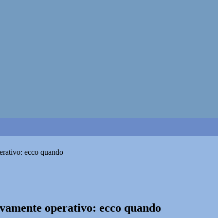
perativo: ecco quando
uovamente operativo: ecco quando