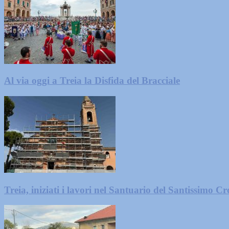
Al via oggi a Treia la Disfida del Bracciale
Treia, iniziati i lavori nel Santuario del Santissimo Cro