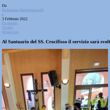
Da
Redazione Marchenews24
-
3 Febbraio 2022
Facebook
Twitter
WhatsApp
Al Santuario del SS. Crocifisso il servizio sarà svo