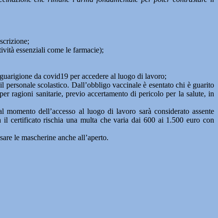
scrizione;
tività essenziali come le farmacie);
o guarigione da covid19 per accedere al luogo di lavoro;
il personale scolastico. Dall’obbligo vaccinale è esentato chi è guarito
 ragioni sanitarie, previo accertamento di pericolo per la salute, in
o al momento dell’accesso al luogo di lavoro sarà considerato assente
 il certificato rischia una multa che varia dai 600 ai 1.500 euro con
ssare le mascherine anche all’aperto.