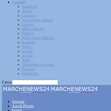
Attualità
Ambiente
Avvisi
Cronaca
Economia e finanza
Lavoro
Meteo Marche
Politica
Primo piano Marche
Regione
Salute
Scuola
Sociale
Sport
Tecnologia e scienze
Turismo
Università
Cerca
Marche
Ancona
Ascoli Piceno
Fermo