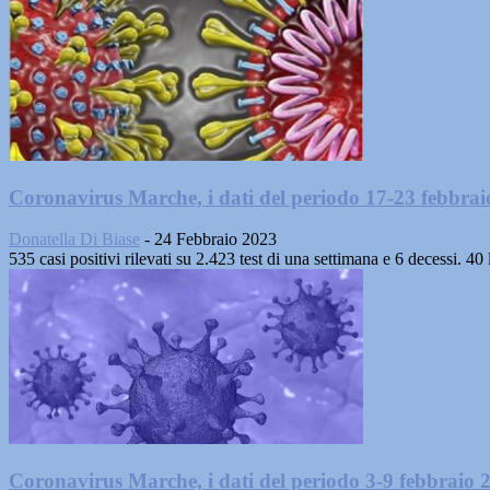
Coronavirus Marche, i dati del periodo 17-23 febbra
Donatella Di Biase
-
24 Febbraio 2023
535 casi positivi rilevati su 2.423 test di una settimana e 6 decessi.
Coronavirus Marche, i dati del periodo 3-9 febbraio 