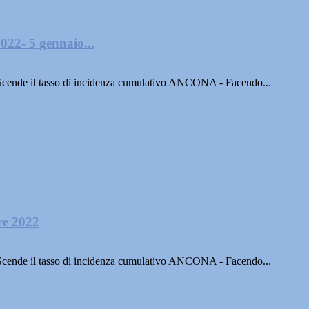
022- 5 gennaio...
ssi.Scende il tasso di incidenza cumulativo ANCONA - Facendo...
re 2022
ssi.Scende il tasso di incidenza cumulativo ANCONA - Facendo...