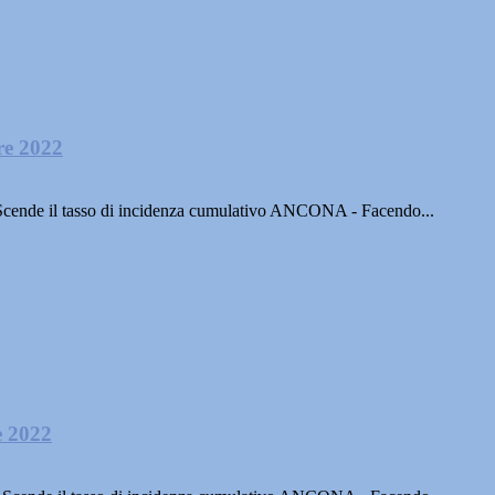
re 2022
ssi.Scende il tasso di incidenza cumulativo ANCONA - Facendo...
e 2022