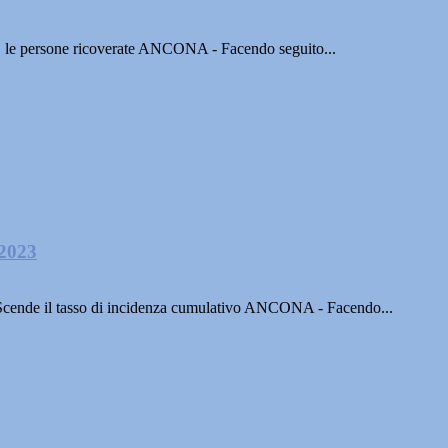
. 51 le persone ricoverate ANCONA - Facendo seguito...
 2023
ssi.Scende il tasso di incidenza cumulativo ANCONA - Facendo...