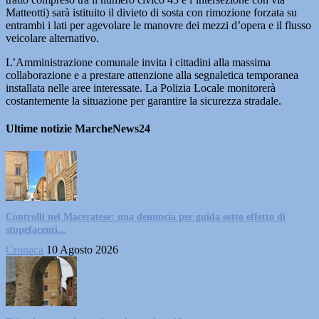
Matteotti) sarà istituito il divieto di sosta con rimozione forzata su
entrambi i lati per agevolare le manovre dei mezzi d’opera e il flusso
veicolare alternativo.
L’Amministrazione comunale invita i cittadini alla massima
collaborazione e a prestare attenzione alla segnaletica temporanea
installata nelle aree interessate. La Polizia Locale monitorerà
costantemente la situazione per garantire la sicurezza stradale.
Ultime notizie MarcheNews24
Controlli nel Maceratese: una denuncia per guida sotto effetto di
stupefacenti...
Cronaca
10 Agosto 2026