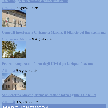
Tolentino, per ricettazione denunciato 19enne
Cronaca
9 Agosto 2026
Controlli interforze a Civitanova Marche: il bilancio del fine settimana
Civitanova Marche
9 Agosto 2026
Pesaro, inaugurato il Parco degli Ulivi dopo la riqualificazione
Attualità
9 Agosto 2026
San Severino Marche, sisma: abitazione torna agibile a Colleluce
Attualità
9 Agosto 2026