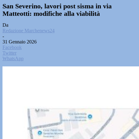
San Severino, lavori post sisma in via
Matteotti: modifiche alla viabilità
Da
Redazione Marchenews24
-
31 Gennaio 2026
Facebook
Twitter
WhatsApp