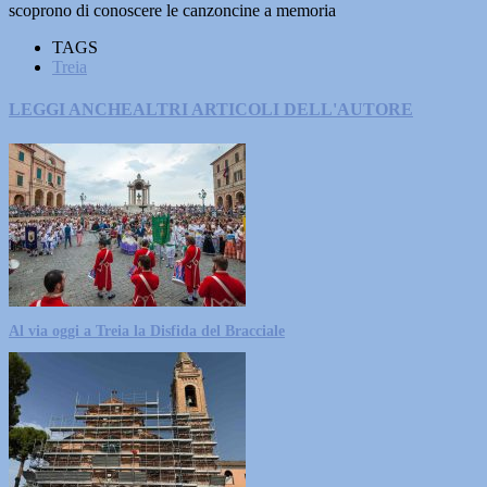
scoprono di conoscere le canzoncine a memoria
TAGS
Treia
LEGGI ANCHE
ALTRI ARTICOLI DELL'AUTORE
Al via oggi a Treia la Disfida del Bracciale