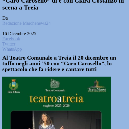
“Caro Carosello” di e con Clara Costanzo in
scena a Treia
Da
Redazione Marchenews24
-
16 Dicembre 2025
Facebook
Twitter
WhatsApp
Al Teatro Comunale a Treia il 20 dicembre un
tuffo negli anni ’50 con “Caro Carosello”, lo
spettacolo che fa ridere e cantare tutti