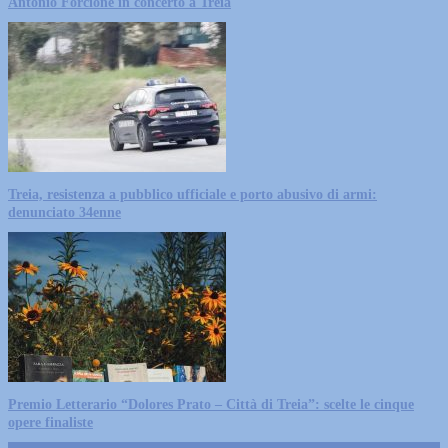
Antonio Forcione in concerto a Treia
Treia, resistenza a pubblico ufficiale e porto abusivo di armi:
denunciato 34enne
Premio Letterario “Dolores Prato – Città di Treia”: scelte le cinque
opere finaliste