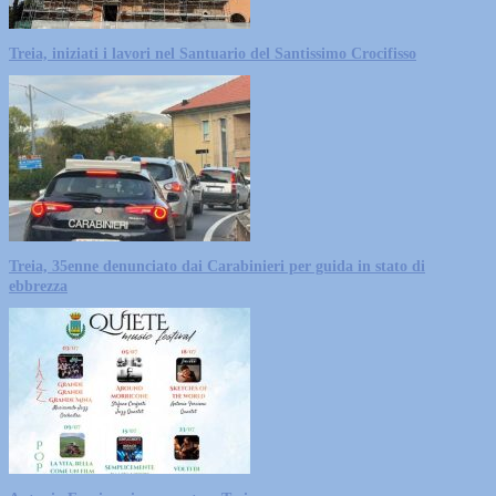
Treia, iniziati i lavori nel Santuario del Santissimo Crocifisso
Treia, 35enne denunciato dai Carabinieri per guida in stato di
ebbrezza