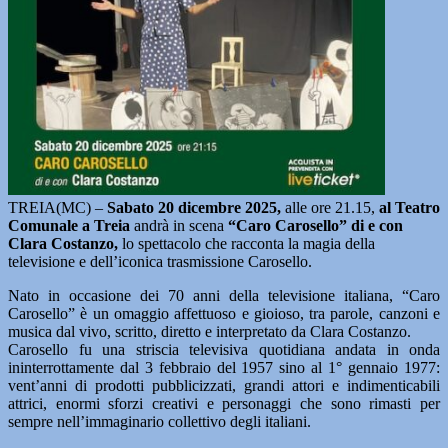
TREIA(MC) –
Sabato 20 dicembre 2025,
alle ore 21.15,
al Teatro
Comunale a Treia
andrà in scena
“Caro Carosello” di e con
Clara Costanzo,
lo spettacolo che racconta la magia della
televisione e dell’iconica trasmissione Carosello.
Nato in occasione dei 70 anni della televisione italiana, “Caro
Carosello” è un omaggio affettuoso e gioioso, tra parole, canzoni e
musica dal vivo, scritto, diretto e interpretato da Clara Costanzo.
Carosello fu una striscia televisiva quotidiana andata in onda
ininterrottamente dal 3 febbraio del 1957 sino al 1° gennaio 1977:
vent’anni di prodotti pubblicizzati, grandi attori e indimenticabili
attrici, enormi sforzi creativi e personaggi che sono rimasti per
sempre nell’immaginario collettivo degli italiani.