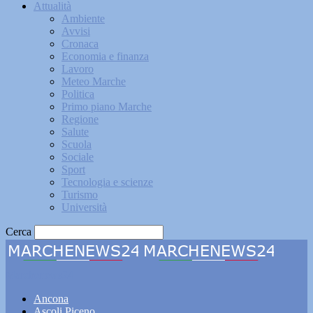
Attualità
Ambiente
Avvisi
Cronaca
Economia e finanza
Lavoro
Meteo Marche
Politica
Primo piano Marche
Regione
Salute
Scuola
Sociale
Sport
Tecnologia e scienze
Turismo
Università
Cerca
Marchenews24
Ancona
Ascoli Piceno