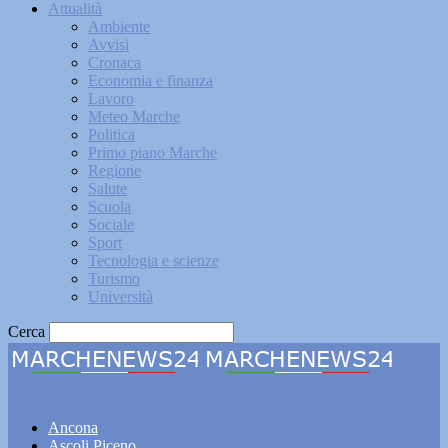
Attualità
Ambiente
Avvisi
Cronaca
Economia e finanza
Lavoro
Meteo Marche
Politica
Primo piano Marche
Regione
Salute
Scuola
Sociale
Sport
Tecnologia e scienze
Turismo
Università
Cerca
Marchenews24
Ancona
Ascoli Piceno