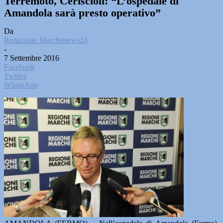
Terremoto, Ceriscioli: “L’ospedale di
Amandola sarà presto operativo”
Da
Redazione Marchenews24
-
7 Settembre 2016
Facebook
Twitter
WhatsApp