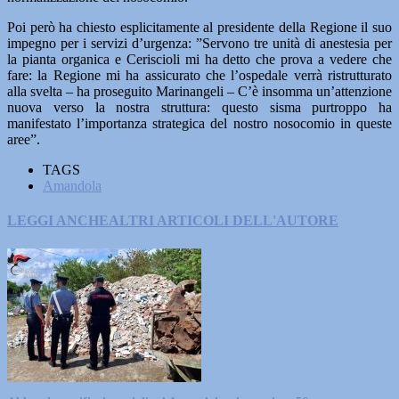
Poi però ha chiesto esplicitamente al presidente della Regione il suo
impegno per i servizi d’urgenza: ”Servono tre unità di anestesia per
la pianta organica e Ceriscioli mi ha detto che prova a vedere che
fare: la Regione mi ha assicurato che l’ospedale verrà ristrutturato
alla svelta – ha proseguito Marinangeli – C’è insomma un’attenzione
nuova verso la nostra struttura: questo sisma purtroppo ha
manifestato l’importanza strategica del nostro nosocomio in queste
aree”.
TAGS
Amandola
LEGGI ANCHE
ALTRI ARTICOLI DELL'AUTORE