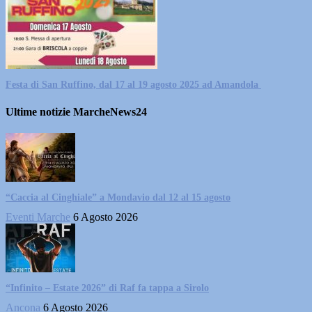
Festa di San Ruffino, dal 17 al 19 agosto 2025 ad Amandola
Ultime notizie MarcheNews24
“Caccia al Cinghiale” a Mondavio dal 12 al 15 agosto
Eventi Marche
6 Agosto 2026
“Infinito – Estate 2026” di Raf fa tappa a Sirolo
Ancona
6 Agosto 2026