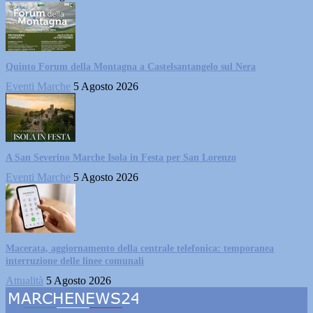
Quinto Forum della Montagna a Castelsantangelo sul Nera
Eventi Marche
5 Agosto 2026
A San Severino Marche Isola in Festa per San Lorenzo
Eventi Marche
5 Agosto 2026
Macerata, aggiornamento della centrale telefonica: temporanea
interruzione delle linee comunali
Attualità
5 Agosto 2026