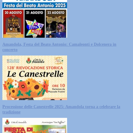
Amandola, Festa del Beato Antonio: Camaleonti e Dolcenera in
concerto
Processione delle Canestrelle 2025: Amandola torna a celebrare la
tradizione