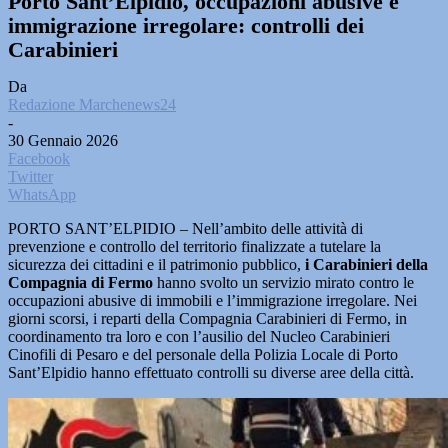
Porto Sant’Elpidio, occupazioni abusive e
immigrazione irregolare: controlli dei
Carabinieri
Da
Redazione Marchenews24
-
30 Gennaio 2026
Facebook
Twitter
WhatsApp
PORTO SANT’ELPIDIO – Nell’ambito delle attività di
prevenzione e controllo del territorio finalizzate a tutelare la
sicurezza dei cittadini e il patrimonio pubblico,
i Carabinieri della
Compagnia di Fermo
hanno svolto un servizio mirato contro le
occupazioni abusive di immobili e l’immigrazione irregolare. Nei
giorni scorsi, i reparti della Compagnia Carabinieri di Fermo, in
coordinamento tra loro e con l’ausilio del Nucleo Carabinieri
Cinofili di Pesaro e del personale della Polizia Locale di Porto
Sant’Elpidio hanno effettuato controlli su diverse aree della città.