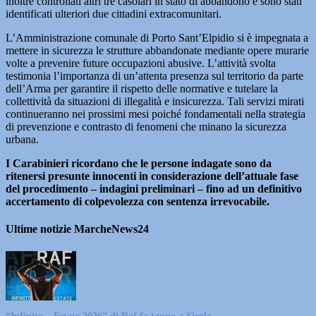
inoltre controllati altri tre casolari in stato di abbandono e sono stati
identificati ulteriori due cittadini extracomunitari.
L’Amministrazione comunale di Porto Sant’Elpidio si è impegnata a
mettere in sicurezza le strutture abbandonate mediante opere murarie
volte a prevenire future occupazioni abusive. L’attività svolta
testimonia l’importanza di un’attenta presenza sul territorio da parte
dell’Arma per garantire il rispetto delle normative e tutelare la
collettività da situazioni di illegalità e insicurezza. Tali servizi mirati
continueranno nei prossimi mesi poiché fondamentali nella strategia
di prevenzione e contrasto di fenomeni che minano la sicurezza
urbana.
I Carabinieri ricordano che le persone indagate sono da
ritenersi presunte innocenti in considerazione dell’attuale fase
del procedimento – indagini preliminari – fino ad un definitivo
accertamento di colpevolezza con sentenza irrevocabile.
Ultime notizie MarcheNews24