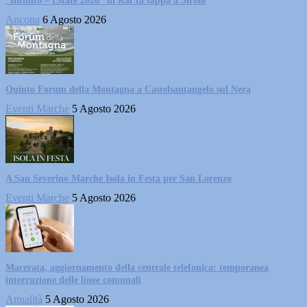
“Infinito – Estate 2026” di Raf fa tappa a Sirolo
Ancona
6 Agosto 2026
Quinto Forum della Montagna a Castelsantangelo sul Nera
Eventi Marche
5 Agosto 2026
A San Severino Marche Isola in Festa per San Lorenzo
Eventi Marche
5 Agosto 2026
Macerata, aggiornamento della centrale telefonica: temporanea
interruzione delle linee comunali
Attualità
5 Agosto 2026