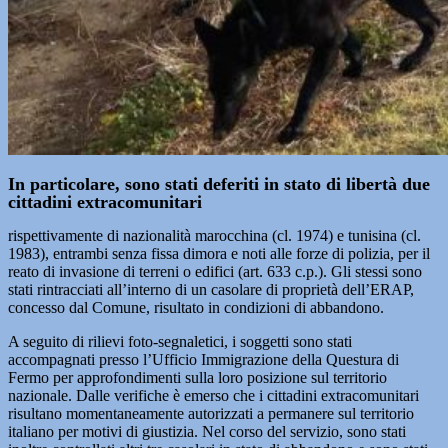
In particolare, sono stati deferiti in stato di libertà due
cittadini extracomunitari
rispettivamente di nazionalità marocchina (cl. 1974) e tunisina (cl.
1983), entrambi senza fissa dimora e noti alle forze di polizia, per il
reato di invasione di terreni o edifici (art. 633 c.p.). Gli stessi sono
stati rintracciati all’interno di un casolare di proprietà dell’ERAP,
concesso dal Comune, risultato in condizioni di abbandono.
A seguito di rilievi foto-segnaletici, i soggetti sono stati
accompagnati presso l’Ufficio Immigrazione della Questura di
Fermo per approfondimenti sulla loro posizione sul territorio
nazionale. Dalle verifiche è emerso che i cittadini extracomunitari
risultano momentaneamente autorizzati a permanere sul territorio
italiano per motivi di giustizia. Nel corso del servizio, sono stati