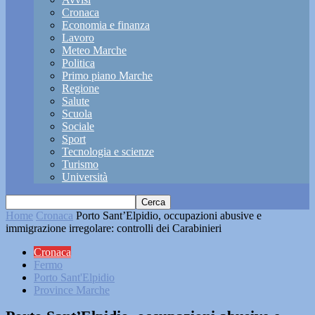
Cronaca
Economia e finanza
Lavoro
Meteo Marche
Politica
Primo piano Marche
Regione
Salute
Scuola
Sociale
Sport
Tecnologia e scienze
Turismo
Università
Home
Cronaca
Porto Sant’Elpidio, occupazioni abusive e
immigrazione irregolare: controlli dei Carabinieri
Cronaca
Fermo
Porto Sant'Elpidio
Province Marche