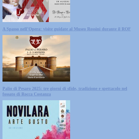
A Spasso nell’Opera: visite guidate al Museo Rossini durante il ROF
Palio di Pesaro 2025: tre giorni di sfide, tradizione e spettacolo nel
fossato di Rocca Costanza