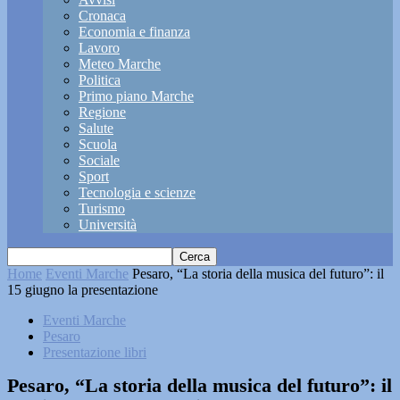
Cronaca
Economia e finanza
Lavoro
Meteo Marche
Politica
Primo piano Marche
Regione
Salute
Scuola
Sociale
Sport
Tecnologia e scienze
Turismo
Università
Home
Eventi Marche
Pesaro, “La storia della musica del futuro”: il
15 giugno la presentazione
Eventi Marche
Pesaro
Presentazione libri
Pesaro, “La storia della musica del futuro”: il