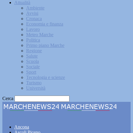
Attualità
Ambiente
Avvisi
Cronaca
Economia e finanza
Lavoro
Meteo Marche
Politica
Primo piano Marche
Regione
Salute
Scuola
Sociale
Sport
Tecnologia e scienze
Turismo
Università
Cerca
Marchenews24
Ancona
Ascoli Piceno