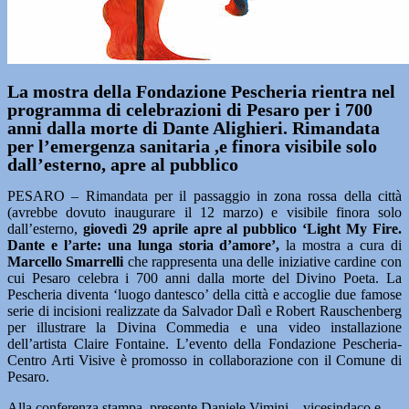
La mostra della Fondazione Pescheria rientra nel
programma di celebrazioni di Pesaro per i 700
anni dalla morte di Dante Alighieri. Rimandata
per l’emergenza sanitaria ,e finora visibile solo
dall’esterno, apre al pubblico
PESARO – Rimandata per il passaggio in zona rossa della città
(avrebbe dovuto inaugurare il 12 marzo) e visibile finora solo
dall’esterno,
giovedì 29 aprile apre al pubblico ‘Light My Fire.
Dante e l’arte: una lunga storia d’amore’,
la mostra a cura di
Marcello Smarrelli
che rappresenta una delle iniziative cardine con
cui Pesaro celebra i 700 anni dalla morte del Divino Poeta. La
Pescheria diventa ‘luogo dantesco’ della città e accoglie due famose
serie di incisioni realizzate da Salvador Dalì e Robert Rauschenberg
per illustrare la Divina Commedia e una video installazione
dell’artista Claire Fontaine. L’evento della Fondazione Pescheria-
Centro Arti Visive è promosso in collaborazione con il Comune di
Pesaro.
Alla conferenza stampa, presente Daniele Vimini – vicesindaco e