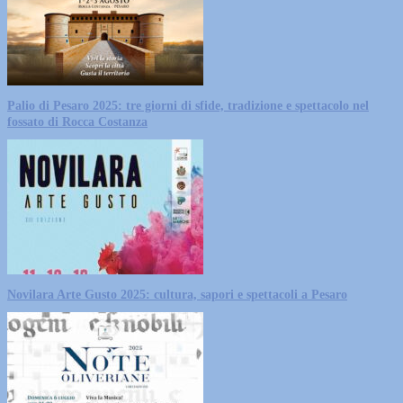
Palio di Pesaro 2025: tre giorni di sfide, tradizione e spettacolo nel
fossato di Rocca Costanza
Novilara Arte Gusto 2025: cultura, sapori e spettacoli a Pesaro