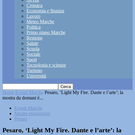
Cronaca
Economia e finanza
Lavoro
Meteo Marche
Politica
Primo piano Marche
Regione
Salute
Scuola
Sociale
Sport
Tecnologia e scienze
Turismo
Università
Home
Eventi Marche
Pesaro, ‘Light My Fire. Dante e l’arte’: la
mostra da domani è...
Eventi Marche
Mostre esposizioni
Pesaro
Pesaro, ‘Light My Fire. Dante e l’arte’: la