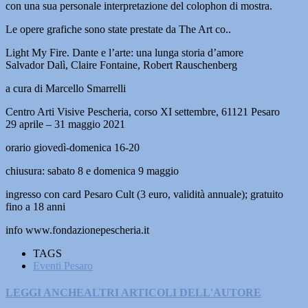
con una sua personale interpretazione del colophon di mostra.
Le opere grafiche sono state prestate da The Art co..
Light My Fire. Dante e l’arte: una lunga storia d’amore
Salvador Dalì, Claire Fontaine, Robert Rauschenberg
a cura di Marcello Smarrelli
Centro Arti Visive Pescheria, corso XI settembre, 61121 Pesaro
29 aprile – 31 maggio 2021
orario giovedì-domenica 16-20
chiusura: sabato 8 e domenica 9 maggio
ingresso con card Pesaro Cult (3 euro, validità annuale); gratuito
fino a 18 anni
info www.fondazionepescheria.it
TAGS
Eventi Pesaro
LEGGI ANCHE
ALTRI ARTICOLI DELL'AUTORE