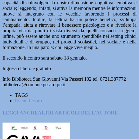
capacità di coinvolgere la nostra dimensione cognitiva, emotiva e
sociale; leggendo, infatti, si attiva la memoria mentre le informazioni
nuove si integrano con le vecchie favorendo i processi di
cambiamento. Inoltre, la lettura ha un potere benefico, sviluppa
l’empatia, aiuta a ritrovare il benessere psicologico e a rivedere la
propria vita da punti di vista diversi da quelli consueti. Leggere,
infine, può essere anche uno strumento spendibile nei setting clinici
individuali e di gruppo, nei progetti scolastici, nel sociale e nella
formazione. In una parola: chi legge vive meglio.
Il secondo incontro sarà sabato 18 gennaio.
Ingresso libero e gratuito
Info Biblioteca San Giovanni Via Passeri 102 tel. 0721.387772
biblioteca@comune.pesaro.pu.it
TAGS
Eventi Pesaro
LEGGI ANCHE
ALTRI ARTICOLI DELL'AUTORE