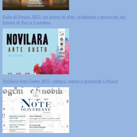
Palio di Pesaro 2025: tre giorni di sfide, tradizione e spettacolo nel
fossato di Rocca Costanza
Novilara Arte Gusto 2025: cultura, sapori e spettacoli a Pesaro