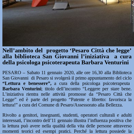
Nell’ambito del progetto ‘Pesaro Città che legge’
alla biblioteca San Giovanni l’iniziativa a cura
della psicologa psicoterapeuta Barbara Venturini
PESARO – Sabato 11 gennaio 2020, alle ore 16,30 alla Biblioteca
San Giovanni di Pesaro si svolgerà il primo appuntamento del ciclo
“Lettura e benessere”,
a cura della psicologa psicoterapeuta
Barbara Venturini
; titolo dell’incontro “Leggere per stare bene.
L’iniziativa rientra nelle attività promosse da “Pesaro Città che
Legge” ed è parte del progetto “Patente e libretto: favorisca la
lettura!” a cura del Comune di Pesaro/Assessorato alla Bellezza.
Rivolto a genitori, insegnanti, studenti, operatori culturali e adulti
interessati, l’incontro dell’11 gennaio illustra l’influenza positiva che
la lettura può avere nella qualità della vita delle persone attraverso
momenti teorici ed esempi pratici. Perché la lettura possiede la