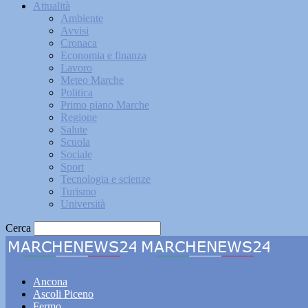
Attualità
Ambiente
Avvisi
Cronaca
Economia e finanza
Lavoro
Meteo Marche
Politica
Primo piano Marche
Regione
Salute
Scuola
Sociale
Sport
Tecnologia e scienze
Turismo
Università
Cerca
Marche
Ancona
Ascoli Piceno
Fermo