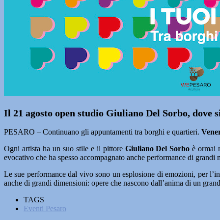
Il 21 agosto open studio Giuliano Del Sorbo, dove 
PESARO – Continuano gli appuntamenti tra borghi e quartieri.
Vener
Ogni artista ha un suo stile e il pittore
Giuliano Del Sorbo
è ormai n
evocativo che ha spesso accompagnato anche performance di grandi music
Le sue performance dal vivo sono un esplosione di emozioni, per l’in
anche di grandi dimensioni: opere che nascono dall’anima di un grandi
TAGS
Eventi Pesaro