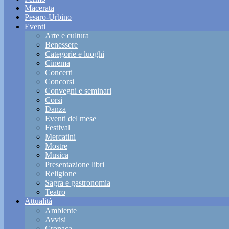
Macerata
Pesaro-Urbino
Eventi
Arte e cultura
Benessere
Categorie e luoghi
Cinema
Concerti
Concorsi
Convegni e seminari
Corsi
Danza
Eventi del mese
Festival
Mercatini
Mostre
Musica
Presentazione libri
Religione
Sagra e gastronomia
Teatro
Attualità
Ambiente
Avvisi
Cronaca