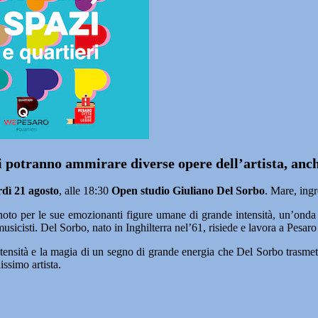
si potranno ammirare diverse opere dell’artista, anc
dì 21 agosto
, alle 18:30
Open studio Giuliano Del Sorbo
. Mare, ing
oto per le sue emozionanti figure umane di grande intensità, un’onda
isti. Del Sorbo, nato in Inghilterra nel’61, risiede e lavora a Pesaro 
tensità e la magia di un segno di grande energia che Del Sorbo trasmet
ssimo artista.