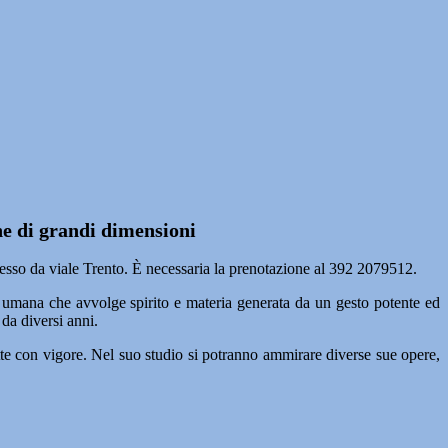
he di grandi dimensioni
resso da viale Trento. È necessaria la prenotazione al 392 2079512.
 umana che avvolge spirito e materia generata da un gesto potente ed
da diversi anni.
te con vigore. Nel suo studio si potranno ammirare diverse sue opere,