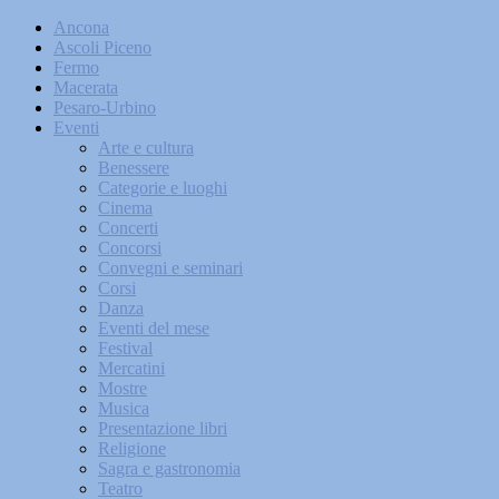
Ancona
Ascoli Piceno
Fermo
Macerata
Pesaro-Urbino
Eventi
Arte e cultura
Benessere
Categorie e luoghi
Cinema
Concerti
Concorsi
Convegni e seminari
Corsi
Danza
Eventi del mese
Festival
Mercatini
Mostre
Musica
Presentazione libri
Religione
Sagra e gastronomia
Teatro