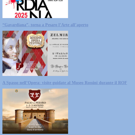
“Gavardiana”, torna a Pesaro l’Arte all’aperto
A Spasso nell’Opera: visite guidate al Museo Rossini durante il ROF