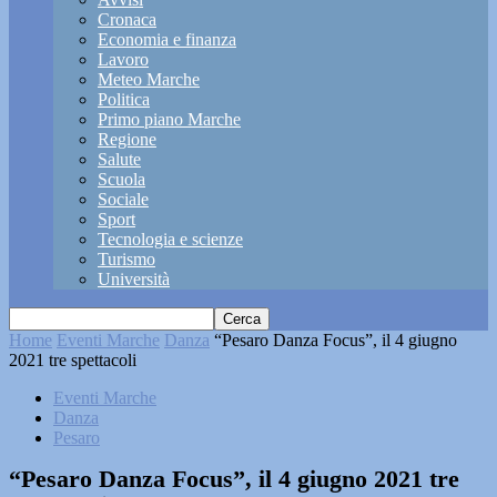
Cronaca
Economia e finanza
Lavoro
Meteo Marche
Politica
Primo piano Marche
Regione
Salute
Scuola
Sociale
Sport
Tecnologia e scienze
Turismo
Università
Home
Eventi Marche
Danza
“Pesaro Danza Focus”, il 4 giugno
2021 tre spettacoli
Eventi Marche
Danza
Pesaro
“Pesaro Danza Focus”, il 4 giugno 2021 tre