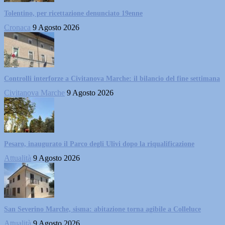
Tolentino, per ricettazione denunciato 19enne
Cronaca
9 Agosto 2026
Controlli interforze a Civitanova Marche: il bilancio del fine settimana
Civitanova Marche
9 Agosto 2026
Pesaro, inaugurato il Parco degli Ulivi dopo la riqualificazione
Attualità
9 Agosto 2026
San Severino Marche, sisma: abitazione torna agibile a Colleluce
Attualità
9 Agosto 2026