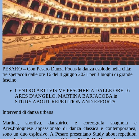
PESARO – Con Pesaro Danza Focus la danza esplode nella città:
tre spettacoli dalle ore 16 del 4 giugno 2021 per 3 luoghi di grande
fascino.
CENTRO ARTI VISIVE PESCHERIA DALLE ORE 16
ARES D’ANGELO, MARTINA BARJACOBA in
STUDY ABOUT REPETITION AND EFFORTS
Interventi di danza urbana
Martina, sportiva, danzatrice e coreografa spagnola e
Ares,bolognese appassionato di danza classica e contemporanea,
sono un duo esplosivo. A Pesaro presentano Study about repetition