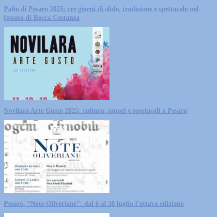
Palio di Pesaro 2025: tre giorni di sfide, tradizione e spettacolo nel
fossato di Rocca Costanza
Novilara Arte Gusto 2025: cultura, sapori e spettacoli a Pesaro
Pesaro, “Note Oliveriane”: dal 6 al 30 luglio l’ottava edizione