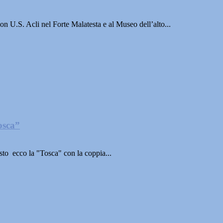
n U.S. Acli nel Forte Malatesta e al Museo dell’alto...
osca”
sto ecco la "Tosca" con la coppia...