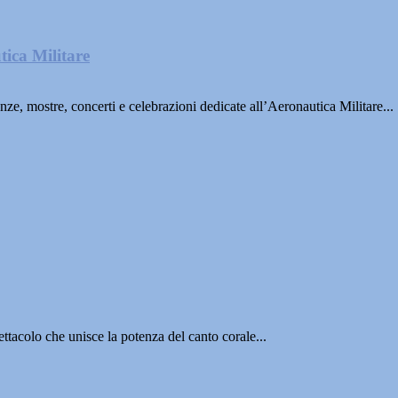
tica Militare
ze, mostre, concerti e celebrazioni dedicate all’Aeronautica Militare...
ettacolo che unisce la potenza del canto corale...