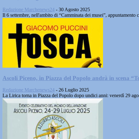
Redazione Marchenews24
-
30 Agosto 2025
Il 6 settembre, nell'ambito di “Camminata dei musei”, appuntamento co
Ascoli Piceno, in Piazza del Popolo andrà in scena “T
Redazione Marchenews24
-
26 Luglio 2025
La Lirica torna in Piazza del Popolo dopo undici anni: venerdì 29 ago