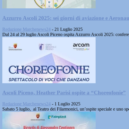
Azzurro Ascoli 2025: sei giorni di aviazione e Aeronau
Redazione Marchenews24
-
21 Luglio 2025
Dal 24 al 29 luglio Ascoli Piceno ospita Azzurro Ascoli 2025: conferen
Ascoli Piceno, Heather Parisi ospite a “Choreofonie”
Redazione Marchenews24
-
1 Luglio 2025
Sabato 5 luglio, al Teatro dei Filarmonici, un’ospite speciale e uno sp