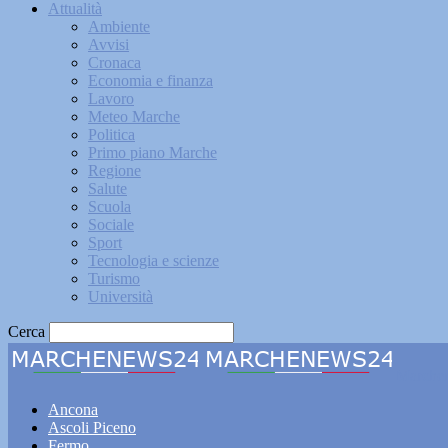
Attualità
Ambiente
Avvisi
Cronaca
Economia e finanza
Lavoro
Meteo Marche
Politica
Primo piano Marche
Regione
Salute
Scuola
Sociale
Sport
Tecnologia e scienze
Turismo
Università
Cerca
Marche
Ancona
Ascoli Piceno
Fermo