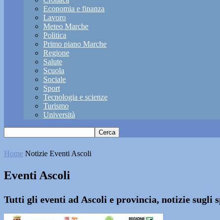
Economia e finanza
Lavoro
Meteo Marche
Politica
Primo piano Marche
Regione
Salute
Scuola
Sociale
Sport
Tecnologia e scienze
Turismo
Università
Home
Notizie
Eventi Ascoli
Eventi Ascoli
Tutti gli eventi ad Ascoli e provincia, notizie sugli