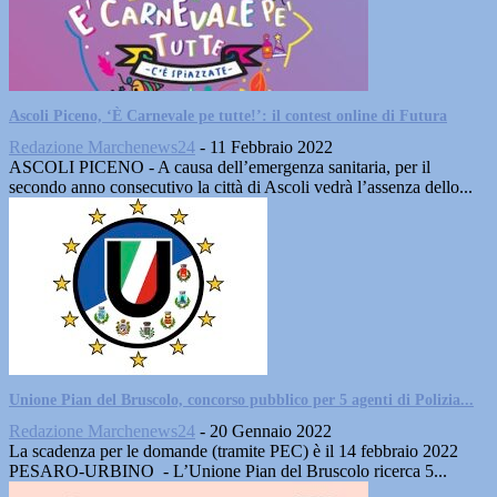
Ascoli Piceno, ‘È Carnevale pe tutte!’: il contest online di Futura
Redazione Marchenews24
-
11 Febbraio 2022
ASCOLI PICENO - A causa dell’emergenza sanitaria, per il
secondo anno consecutivo la città di Ascoli vedrà l’assenza dello...
Unione Pian del Bruscolo, concorso pubblico per 5 agenti di Polizia...
Redazione Marchenews24
-
20 Gennaio 2022
La scadenza per le domande (tramite PEC) è il 14 febbraio 2022
PESARO-URBINO - L’Unione Pian del Bruscolo ricerca 5...