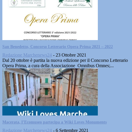
San Benedetto, Concorso Letterario Opera Prima 2021 – 2022
Redazione Marchenews24
-
23 Ottobre 2021
Dal 20 ottobre è partita la nuova edizione per il Concorso Letterario
Opera Prima, a cura della Associazione Omnibus Omnes;...
Macerata, l’Ecomuseo partecipa a Wiki Loves Monuments
Redazione Marchenews24
-
6 Settembre 2021