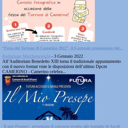
“Festa del Torrone di Camerino 2022”, il 6 gennaio premiazione del...
Redazione Marchenews24
-
3 Gennaio 2022
All’Auditorium Benedetto XIII torna il tradizionale appuntamento
con il nuovo format viste le disposizioni dell’ultimo Dpcm
CAMERINO - Camerino celebra...
‘Il mio Presepe’, presentato il concorso rivolto alle famiglie di Ascoli