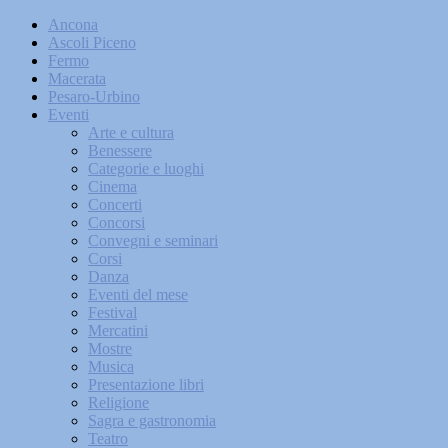
Ancona
Ascoli Piceno
Fermo
Macerata
Pesaro-Urbino
Eventi
Arte e cultura
Benessere
Categorie e luoghi
Cinema
Concerti
Concorsi
Convegni e seminari
Corsi
Danza
Eventi del mese
Festival
Mercatini
Mostre
Musica
Presentazione libri
Religione
Sagra e gastronomia
Teatro