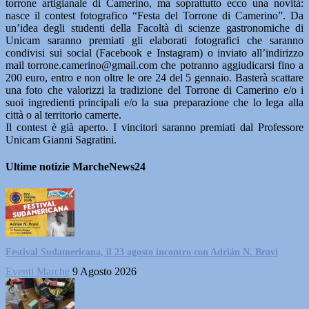
torrone artigianale di Camerino, ma soprattutto ecco una novità:
nasce il contest fotografico “Festa del Torrone di Camerino”. Da
un’idea degli studenti della Facoltà di scienze gastronomiche di
Unicam saranno premiati gli elaborati fotografici che saranno
condivisi sui social (Facebook e Instagram) o inviato all’indirizzo
mail torrone.camerino@gmail.com che potranno aggiudicarsi fino a
200 euro, entro e non oltre le ore 24 del 5 gennaio. Basterà scattare
una foto che valorizzi la tradizione del Torrone di Camerino e/o i
suoi ingredienti principali e/o la sua preparazione che lo lega alla
città o al territorio camerte.
Il contest è già aperto. I vincitori saranno premiati dal Professore
Unicam Gianni Sagratini.
Ultime notizie MarcheNews24
Festival Sudamericana, il 23 agosto incontro con Adrián N. Bravi
Eventi Marche
9 Agosto 2026