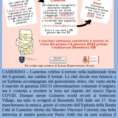
CAMERINO – Camerino celebra il torrone nella tradizionale festa
del 6 gennaio, ma cambia il format. La città ducale non rinuncia a
un’Epifania accompagnata dal gustosissimo dolce, che vanta anche
il marchio di garanzia DECO (denominazione comunale d’origine),
ma è costretta a rivedere la festa nel rispetto del nuovo Dpcm
COVID. Dunque niente Guinness world record al Sottocorte
Village, ma tutto si svolgerà al Benedetto XIII dalle ore 17. Non
mancheranno la musica, grazie al concerto dell’Epifania della Banda
Città di Camerino diretta dal Maestro Vincenzo Correnti; una bella
intervista al mastro pasticcere Paolo Attili che da anni realizza il