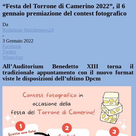
“Festa del Torrone di Camerino 2022”, il 6
gennaio premiazione del contest fotografico
Da
Redazione Marchenews24
-
3 Gennaio 2022
Facebook
Twitter
WhatsApp
All’Auditorium Benedetto XIII torna il
tradizionale appuntamento con il nuovo format
viste le disposizioni dell’ultimo Dpcm