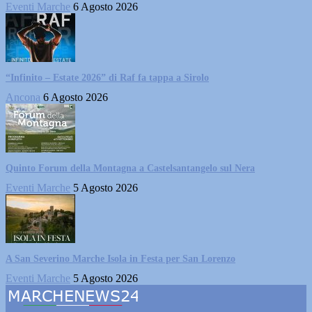
Eventi Marche
6 Agosto 2026
“Infinito – Estate 2026” di Raf fa tappa a Sirolo
Ancona
6 Agosto 2026
Quinto Forum della Montagna a Castelsantangelo sul Nera
Eventi Marche
5 Agosto 2026
A San Severino Marche Isola in Festa per San Lorenzo
Eventi Marche
5 Agosto 2026