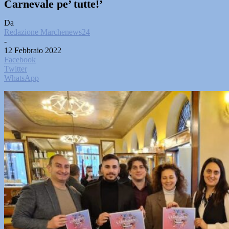
Carnevale pe’ tutte!’
Da
Redazione Marchenews24
-
12 Febbraio 2022
Facebook
Twitter
WhatsApp