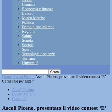
Cronaca
Economia e finanza
Lavoro
Meteo Marche
Politica
Primo piano Marche
Regione
Salute
Scuola
Sociale
Sport
Tecnologia e scienze
Turismo
Università
Home
Ascoli Piceno
Ascoli Piceno, presentato il video contest ‘E’
Carnevale pe’ tutte!’
Ascoli Piceno
Eventi Marche
Concorsi
Ascoli Piceno, presentato il video contest ‘E’