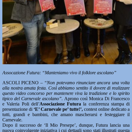
Assocazione Futura: “Manteniamo vivo il folklore ascolano”
ASCOLI PICENO –
“Non potevamo rinunciare ancora una volta
alla nostra amata festa. Così abbiamo sentito il dovere di realizzare
questo video concorso per mantenere viva la tradizione e lo spirito
tipico del Carnevale ascolano”.
Aprono così Monica Di Francesco
e Valeria Poli dell’
Associazione Futura
la conferenza stampa di
presentazione di
‘E’ Carnevale pe’ tutte!’,
contest online dedicato a
tutti, grandi e bambini, che amano mascherarsi e festeggiare il
Carnevale.
Dopo il successo de ‘Il Mio Presepe’, dunque, Futura lancia una
nuova coinvolgente iniziativa i cui dettagli sono stati illustrati questa