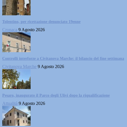
Tolentino, per ricettazione denunciato 19enne
Cronaca
9 Agosto 2026
Controlli interforze a Civitanova Marche: il bilancio del fine settimana
Civitanova Marche
9 Agosto 2026
Pesaro, inaugurato il Parco degli Ulivi dopo la riqualificazione
Attualità
9 Agosto 2026