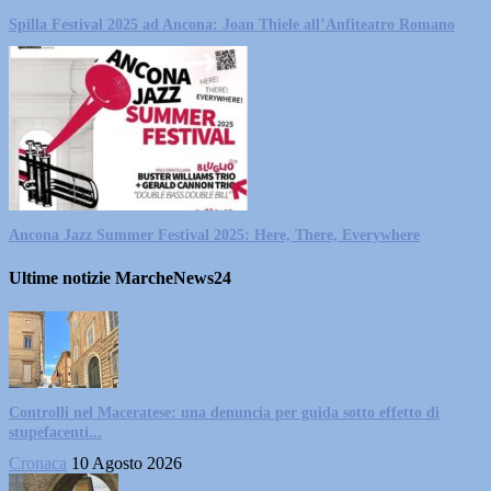
Spilla Festival 2025 ad Ancona: Joan Thiele all’Anfiteatro Romano
Ancona Jazz Summer Festival 2025: Here, There, Everywhere
Ultime notizie MarcheNews24
Controlli nel Maceratese: una denuncia per guida sotto effetto di
stupefacenti...
Cronaca
10 Agosto 2026