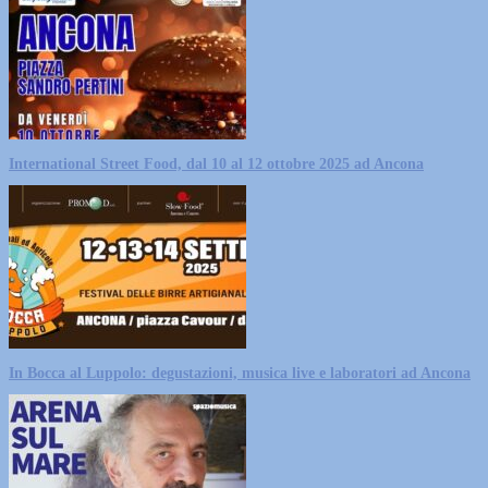
International Street Food, dal 10 al 12 ottobre 2025 ad Ancona
In Bocca al Luppolo: degustazioni, musica live e laboratori ad Ancona