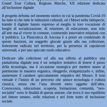
Grand Tour Cultura, Regione Marche, XII edizione dedicata
all’inclusione digitale
Il progetto debutta nel momento storico in cui la pandemia Covid-19
ha fatto sì che tutte le istituzioni culturali, ed i Musei nella fattispecie,
tramite il digitale hanno espresso al meglio la loro vocazione di
luoghi di socializzazione, di relazione, di educazione, non solo
all’arte ma al vivere in comune, costruendo innovative relazioni con
il pubblico. La Pinacoteca di Ancona è a priori un condensato di
queste funzioni, un soggetto glocale grazie alla sua collezione,
fortemente radicata nel territorio, per la presenza di capolavori
universali, e per uno spiccato ruolo educativo.
Dedicare alla collezione ed alla sua offerta al pubblico una
piattaforma digitale non è un semplice tentativo di tenere il passo
della tecnologia, ma è occasione strategica per mettere mano al
patrimonio in maniera organica, rileggerlo, riorganizzarlo e, infine,
aumentare il carattere spiccatamente empatico del Museo. Il tour
virtuale è l’inizio di un percorso che unisce tecnologia e cultura
classica, senza che l’una diventi mero oggetto dell’altra.
Conoscenza, educazione, scoperta, formazione, comunità, “neo-
socialità” sono le finalità di questa unione, che trova il suo equilibrio
nel fattore umano, nelle relazioni e nel forte tratto di inclusione
sociale.