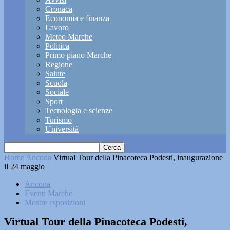
Cronaca
Economia e finanza
Lavoro
Meteo Marche
Politica
Primo piano Marche
Regione
Salute
Scuola
Sociale
Sport
Tecnologia e scienze
Turismo
Università
Home
Ancona
Virtual Tour della Pinacoteca Podesti, inaugurazione
il 24 maggio
Ancona
Eventi Marche
Mostre esposizioni
Virtual Tour della Pinacoteca Podesti,