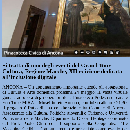
Si tratta di uno degli eventi del Grand Tour
Cultura, Regione Marche, XII edizione dedicata
all’inclusione digitale
ANCONA – Un appuntamento importante attende gli appassionati
di Cultura e Arte domenica prossima 24 maggio: la visita virtuale
guidata ad opera degli operatori della Pinacoteca Podesti sul canale
You Tube MIRA – Musei in rete Ancona, con inizio alle ore 21,30.
Il progetto è frutto di una collaborazione tra Comune di Ancona,
Assessorato alla Cultura, Politiche giovanili e Turismo, e Università
Politecnica delle Marche, Dipartimento Distori Heritage coordinato
dal Prof. Paolo Clini con il supporto della Cooperativa “Le
Macchine Celibi”. L’ appuntamento è presentato come evento del