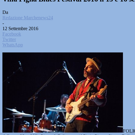
Da
Redazione Marchenews24
-
12 Settembre 2016
Facebook
Twitter
WhatsApp
FOLIGN