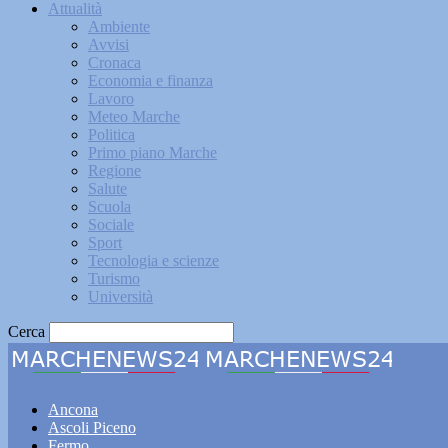
Attualità
Ambiente
Avvisi
Cronaca
Economia e finanza
Lavoro
Meteo Marche
Politica
Primo piano Marche
Regione
Salute
Scuola
Sociale
Sport
Tecnologia e scienze
Turismo
Università
Cerca
Marche
Ancona
Ascoli Piceno
Fermo