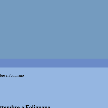
mbre a Folignano
settembre a Folignano