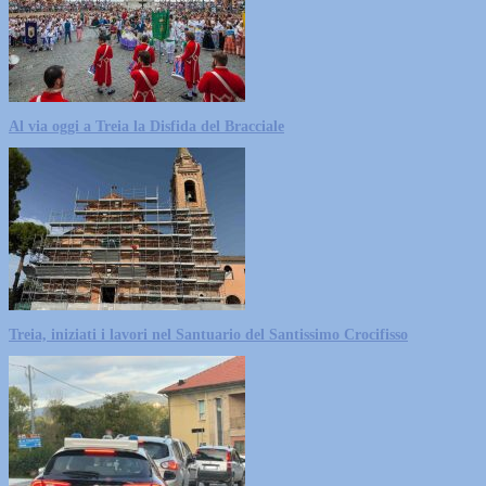
Al via oggi a Treia la Disfida del Bracciale
Treia, iniziati i lavori nel Santuario del Santissimo Crocifisso