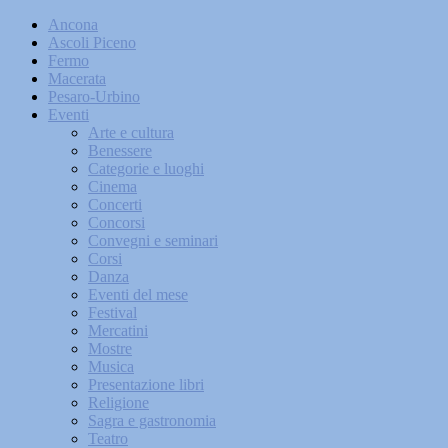
Ancona
Ascoli Piceno
Fermo
Macerata
Pesaro-Urbino
Eventi
Arte e cultura
Benessere
Categorie e luoghi
Cinema
Concerti
Concorsi
Convegni e seminari
Corsi
Danza
Eventi del mese
Festival
Mercatini
Mostre
Musica
Presentazione libri
Religione
Sagra e gastronomia
Teatro