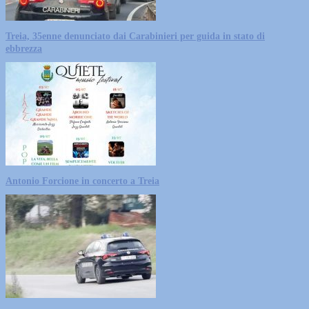
Treia, 35enne denunciato dai Carabinieri per guida in stato di
ebbrezza
Antonio Forcione in concerto a Treia