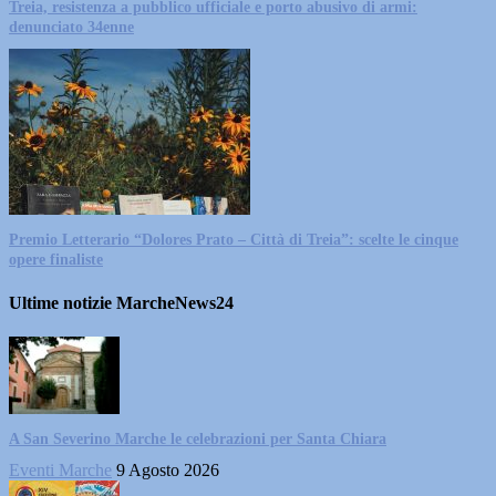
Treia, resistenza a pubblico ufficiale e porto abusivo di armi:
denunciato 34enne
Premio Letterario “Dolores Prato – Città di Treia”: scelte le cinque
opere finaliste
Ultime notizie MarcheNews24
A San Severino Marche le celebrazioni per Santa Chiara
Eventi Marche
9 Agosto 2026