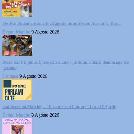
Festival Sudamericana, il 23 agosto incontro con Adrián N. Bravi
Eventi Marche
9 Agosto 2026
Porto Sant’Elpidio, borse schermate e profumi rubati: denunciate tre
persone
Cronaca
9 Agosto 2026
San Severino Marche, a “Incontri con l’autore” Luca D’Aprile
Eventi Marche
8 Agosto 2026