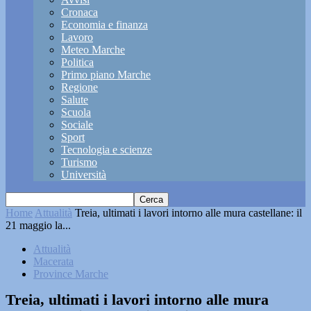
Cronaca
Economia e finanza
Lavoro
Meteo Marche
Politica
Primo piano Marche
Regione
Salute
Scuola
Sociale
Sport
Tecnologia e scienze
Turismo
Università
Home
Attualità
Treia, ultimati i lavori intorno alle mura castellane: il
21 maggio la...
Attualità
Macerata
Province Marche
Treia, ultimati i lavori intorno alle mura