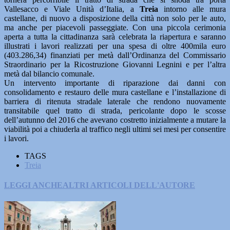
Vallesacco e Viale Unità d’Italia, a
Treia
intorno alle mura
castellane, di nuovo a disposizione della città non solo per le auto,
ma anche per piacevoli passeggiate. Con una piccola cerimonia
aperta a tutta la cittadinanza sarà celebrata la riapertura e saranno
illustrati i lavori realizzati per una spesa di oltre 400mila euro
(403.286,34) finanziati per metà dall’Ordinanza del Commissario
Straordinario per la Ricostruzione Giovanni Legnini e per l’altra
metà dal bilancio comunale.
Un intervento importante di riparazione dai danni con
consolidamento e restauro delle mura castellane e l’installazione di
barriera di ritenuta stradale laterale che rendono nuovamente
transitabile quel tratto di strada, pericolante dopo le scosse
dell’autunno del 2016 che avevano costretto inizialmente a mutare la
viabilità poi a chiuderla al traffico negli ultimi sei mesi per consentire
i lavori.
TAGS
Treia
LEGGI ANCHE
ALTRI ARTICOLI DELL'AUTORE