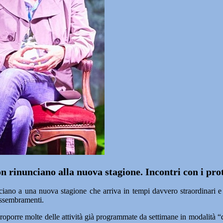
 rinunciano alla nuova stagione. Incontri con i pro
iano a una nuova stagione che arriva in tempi davvero straordinari e 
 assembramenti.
proporre molte delle attività già programmate da settimane in modalità “da 