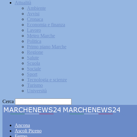
Attualità
Ambiente
Avvisi
Cronaca
Economia e finanza
Lavoro
Meteo Marche
Politica
Primo piano Marche
Regione
Salute
Scuola
Sociale
Sport
Tecnologia e scienze
Turismo
Università
Cerca
Marche
Ancona
Ascoli Piceno
Fermo