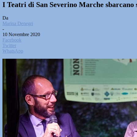
I Teatri di San Severino Marche sbarcano
Da
Marina Denegri
-
10 Novembre 2020
Facebook
Twitter
WhatsApp