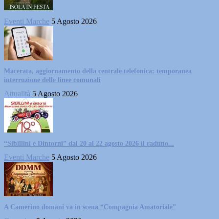
Eventi Marche
5 Agosto 2026
Macerata, aggiornamento della centrale telefonica: temporanea
interruzione delle linee comunali
Attualità
5 Agosto 2026
“Sibillini e Dintorni” dal 20 al 22 agosto 2026 il raduno...
Eventi Marche
5 Agosto 2026
A Camerino domani va in scena “Compagnia Amatoriale”