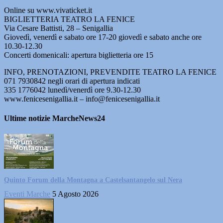
Online su www.vivaticket.it
BIGLIETTERIA TEATRO LA FENICE
Via Cesare Battisti, 28 – Senigallia
Giovedì, venerdì e sabato ore 17-20 giovedì e sabato anche ore
10.30-12.30
Concerti domenicali: apertura biglietteria ore 15
INFO, PRENOTAZIONI, PREVENDITE TEATRO LA FENICE
071 7930842 negli orari di apertura indicati
335 1776042 lunedì/venerdì ore 9.30-12.30
www.fenicesenigallia.it – info@fenicesenigallia.it
Ultime notizie MarcheNews24
Quinto Forum della Montagna a Castelsantangelo sul Nera
Eventi Marche
5 Agosto 2026