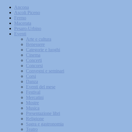
Ancona
Ascoli Piceno
Fermo
Macerata
Pesaro-Urbino
Eventi
Arte e cultura
Benessere
Categorie e luoghi
Cinema
Concerti
Concorsi
Convegni e seminari
Corsi
Danza
Eventi del mese
Festival
Mercatini
Mostre
Musica
Presentazione libri
Religione
Sagra e gastronomia
Teatro