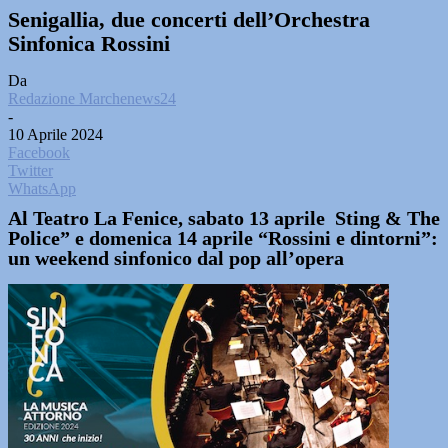
Senigallia, due concerti dell’Orchestra
Sinfonica Rossini
Da
Redazione Marchenews24
-
10 Aprile 2024
Facebook
Twitter
WhatsApp
Al Teatro La Fenice, sabato 13 aprile Sting & The
Police” e domenica 14 aprile “Rossini e dintorni”:
un weekend sinfonico dal pop all’opera