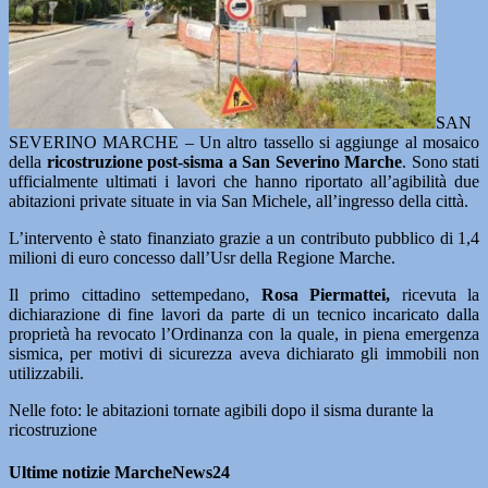
SAN
SEVERINO MARCHE – Un altro tassello si aggiunge al mosaico
della
ricostruzione post-sisma a San Severino Marche
. Sono stati
ufficialmente ultimati i lavori che hanno riportato all’agibilità due
abitazioni private situate in via San Michele, all’ingresso della città.
L’intervento è stato finanziato grazie a un contributo pubblico di 1,4
milioni di euro concesso dall’Usr della Regione Marche.
Il primo cittadino settempedano,
Rosa Piermattei,
ricevuta la
dichiarazione di fine lavori da parte di un tecnico incaricato dalla
proprietà ha revocato l’Ordinanza con la quale, in piena emergenza
sismica, per motivi di sicurezza aveva dichiarato gli immobili non
utilizzabili.
Nelle foto: le abitazioni tornate agibili dopo il sisma durante la
ricostruzione
Ultime notizie MarcheNews24