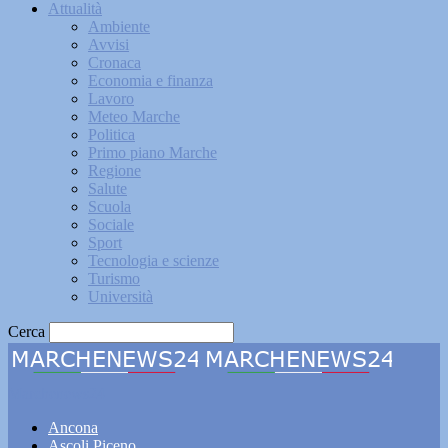
Attualità
Ambiente
Avvisi
Cronaca
Economia e finanza
Lavoro
Meteo Marche
Politica
Primo piano Marche
Regione
Salute
Scuola
Sociale
Sport
Tecnologia e scienze
Turismo
Università
Cerca
Marchenews24
Ancona
Ascoli Piceno