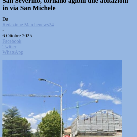
San Severino, tornano agibili due abitazioni
in via San Michele
Da
Redazione Marchenews24
-
6 Ottobre 2025
Facebook
Twitter
WhatsApp