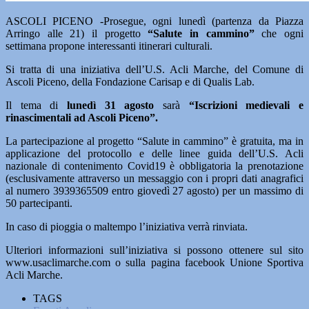
ASCOLI PICENO -Prosegue, ogni lunedì (partenza da Piazza
Arringo alle 21) il progetto
“Salute in cammino”
che ogni
settimana propone interessanti itinerari culturali.
Si tratta di una iniziativa dell’U.S. Acli Marche, del Comune di
Ascoli Piceno, della Fondazione Carisap e di Qualis Lab.
Il tema di
lunedì 31 agosto
sarà
“Iscrizioni medievali e
rinascimentali ad Ascoli Piceno”.
La partecipazione al progetto “Salute in cammino” è gratuita, ma in
applicazione del protocollo e delle linee guida dell’U.S. Acli
nazionale di contenimento Covid19 è obbligatoria la prenotazione
(esclusivamente attraverso un messaggio con i propri dati anagrafici
al numero 3939365509 entro giovedì 27 agosto) per un massimo di
50 partecipanti.
In caso di pioggia o maltempo l’iniziativa verrà rinviata.
Ulteriori informazioni sull’iniziativa si possono ottenere sul sito
www.usaclimarche.com o sulla pagina facebook Unione Sportiva
Acli Marche.
TAGS