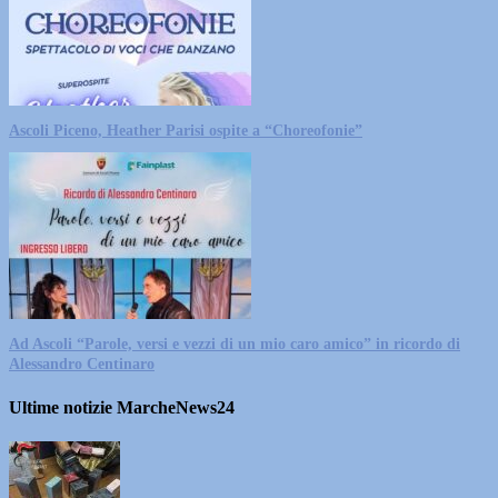
Ascoli Piceno, Heather Parisi ospite a “Choreofonie”
Ad Ascoli “Parole, versi e vezzi di un mio caro amico” in ricordo di
Alessandro Centinaro
Ultime notizie MarcheNews24