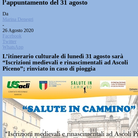
l’appuntamento del 31 agosto
Da
Marina Denegri
-
26 Agosto 2020
Facebook
Twitter
WhatsApp
L’itinerario culturale di lunedì 31 agosto sarà
“Iscrizioni medievali e rinascimentali ad Ascoli
Piceno”; rinviato in caso di pioggia