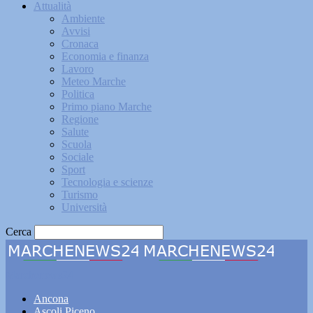
Attualità
Ambiente
Avvisi
Cronaca
Economia e finanza
Lavoro
Meteo Marche
Politica
Primo piano Marche
Regione
Salute
Scuola
Sociale
Sport
Tecnologia e scienze
Turismo
Università
Cerca
Marchenews24
Ancona
Ascoli Piceno