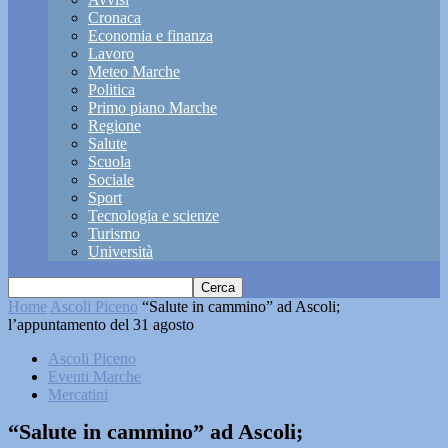
Cronaca
Economia e finanza
Lavoro
Meteo Marche
Politica
Primo piano Marche
Regione
Salute
Scuola
Sociale
Sport
Tecnologia e scienze
Turismo
Università
Home
Ascoli Piceno
“Salute in cammino” ad Ascoli;
l’appuntamento del 31 agosto
Ascoli Piceno
Eventi Marche
Mercatini
“Salute in cammino” ad Ascoli;