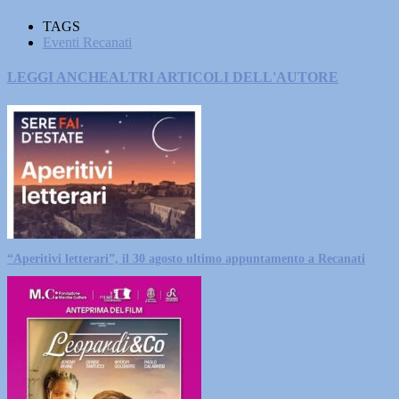
TAGS
Eventi Recanati
LEGGI ANCHE
ALTRI ARTICOLI DELL'AUTORE
“Aperitivi letterari”, il 30 agosto ultimo appuntamento a Recanati