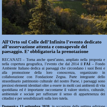
All’Orto sul Colle dell’Infinito l’evento dedicato
all’osservazione attenta e consapevole del
paesaggio. E’ obbligatoria la prenotazione
RECANATI – Torna anche quest’anno, ampliato nella proposta e
nella copertura geografica, l’evento che dal 2014 il
FAI
– Fondo
Ambiente Italiano dedica ai paesaggi che circondano i suoi Beni e
alla promozione della loro conoscenza, organizzato in
collaborazione con Fondazione Zegna. Parte integrante dello
straordinario patrimonio culturale del nostro Paese, i paesaggi sono
preziosi elementi identitari oltre a essere in molti casi ambienti di vita
quotidiana ed è importante raccontarne il valore storico, culturale,
ambientale e sociale per rafforzare il senso di appartenenza dei
cittadini e per sensibilizzarli sulla loro tutela.
Domenica 13 settembre 2020
, in occasione della settima edizione