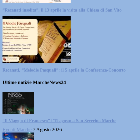
“Recanati insolita”, il 13 aprile la visita alla Chiesa di San Vito
Recanati, “Melodie Pasquali”: il 5 aprile la Conferenza-Concerto
Ultime notizie MarcheNews24
“Il Viaggio di Francesco” l’11 agosto a San Severino Marche
Eventi Marche
7 Agosto 2026