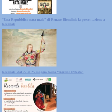
“Una Repubblica nata male” di Renato Biondini: la presentazione a
Recanati
Recanati, dal 22 al 25 maggio torna “Agreste INfesta”