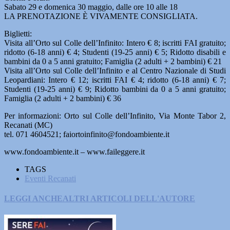
Sabato 29 e domenica 30 maggio, dalle ore 10 alle 18
LA PRENOTAZIONE È VIVAMENTE CONSIGLIATA.
Biglietti:
Visita all’Orto sul Colle dell’Infinito: Intero € 8; iscritti FAI gratuito;
ridotto (6-18 anni) € 4; Studenti (19-25 anni) € 5; Ridotto disabili e
bambini da 0 a 5 anni gratuito; Famiglia (2 adulti + 2 bambini) € 21
Visita all’Orto sul Colle dell’Infinito e al Centro Nazionale di Studi
Leopardiani: Intero € 12; iscritti FAI € 4; ridotto (6-18 anni) € 7;
Studenti (19-25 anni) € 9; Ridotto bambini da 0 a 5 anni gratuito;
Famiglia (2 adulti + 2 bambini) € 36
Per informazioni: Orto sul Colle dell’Infinito, Via Monte Tabor 2,
Recanati (MC)
tel. 071 4604521; faiortoinfinito@fondoambiente.it
www.fondoambiente.it – www.faileggere.it
TAGS
Eventi Recanati
LEGGI ANCHE
ALTRI ARTICOLI DELL'AUTORE