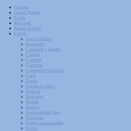
Ancona
Ascoli Piceno
Fermo
Macerata
Pesaro-Urbino
Eventi
Arte e cultura
Benessere
Categorie e luoghi
Cinema
Concerti
Concorsi
Convegni e seminari
Corsi
Danza
Eventi del mese
Festival
Mercatini
Mostre
Musica
Presentazione libri
Religione
Sagra e gastronomia
Teatro