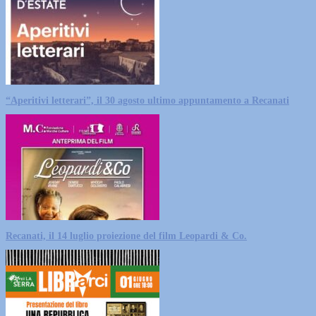
“Aperitivi letterari”, il 30 agosto ultimo appuntamento a Recanati
Recanati, il 14 luglio proiezione del film Leopardi & Co.