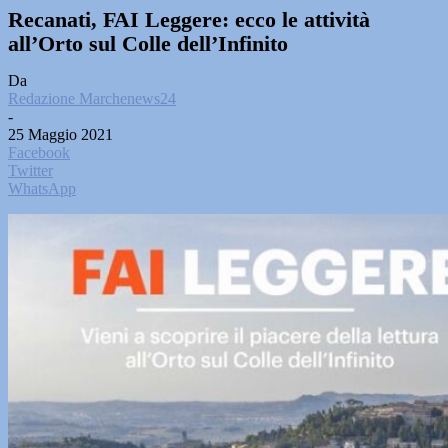
Recanati, FAI Leggere: ecco le attività
all’Orto sul Colle dell’Infinito
Da
Redazione Marchenews24
-
25 Maggio 2021
Facebook
Twitter
WhatsApp