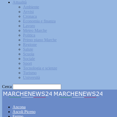
Attualità
Ambiente
Avvisi
Cronaca
Economia e finanza
Lavoro
Meteo Marche
Politica
Primo piano Marche
Regione
Salute
Scuola
Sociale
Sport
Tecnologia e scienze
Turismo
Università
Cerca
Marche
Ancona
Ascoli Piceno
Fermo