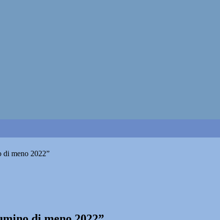
no di meno 2022”
lumino di meno 2022”