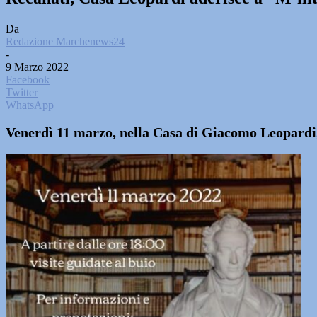
Da
Redazione Marchenews24
-
9 Marzo 2022
Facebook
Twitter
WhatsApp
Venerdì 11 marzo, nella Casa di Giacomo Leopardi, 