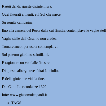
Raggi del dì; queste dipinte mura,
Quei figurati armenti, e il Sol che nasce
Su romita campagna
fino alla camera del Poeta dalla cui finestra contemplava le vaghe stelle
Vaghe stelle dell’Orsa, io non credea
Tornare ancor per uso a contemplarvi
Sul paterno giardino scintillanti,
E ragionar con voi dalle finestre
Di questo albergo ove abitai fanciullo,
E delle gioie mie vidi la fine.
Dai Canti Le ricordanze 1829
Info: www.giacomoleopardi.it
TAGS