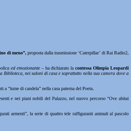
ino di meno”,
proposta dalla trasmissione ‘Caterpillar’ di Rai Radio2,
mbolica ed emozionante
– ha dichiarato la
contessa
Olimpia Leopardi
la Biblioteca, nei saloni di casa e soprattutto nella sua camera dove a
ti a “lume di candela” nella casa paterna del Poeta.
resenti e nei piani nobili del Palazzo, nel nuovo percorso “Ove abitai
rati armenti”, la serie di quattro tele raffiguranti animali al pascolo