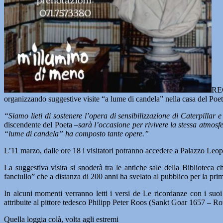
REC
organizzando suggestive visite “a lume di candela” nella casa del Poet
“Siamo lieti di sostenere l’opera di sensibilizzazione di Caterpillar
discendente del Poeta –
sarà l’occasione per rivivere la stessa atmosf
“lume di candela” ha composto tante opere.”
L’11 marzo, dalle ore 18 i visitatori potranno accedere a Palazzo Leop
La suggestiva visita si snoderà tra le antiche sale della Biblioteca 
fanciullo” che a distanza di 200 anni ha svelato al pubblico per la pr
In alcuni momenti verranno letti i versi de Le ricordanze con i suoi n
attribuite al pittore tedesco Philipp Peter Roos (Sankt Goar 1657 – Ro
Quella loggia colà, volta agli estremi