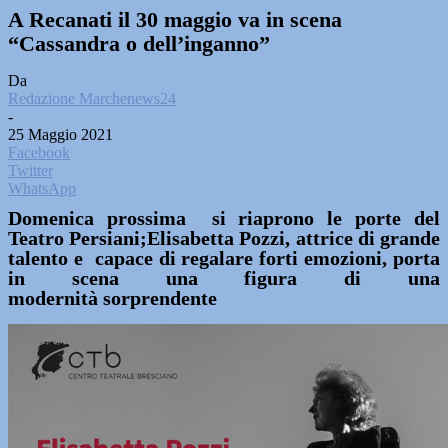
A Recanati il 30 maggio va in scena
“Cassandra o dell’inganno”
Da
Redazione Marchenews24
-
25 Maggio 2021
Facebook
Twitter
WhatsApp
Domenica prossima si riaprono le porte del
Teatro Persiani;Elisabetta Pozzi, attrice di grande
talento e capace di regalare forti emozioni, porta
in scena una figura di una
modernità sorprendente