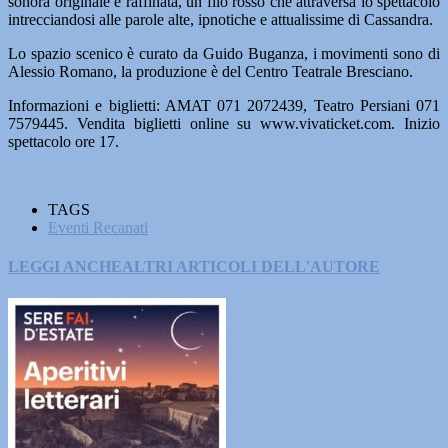
sonora originale e raffinata, un filo rosso che attraversa lo spettacolo
intrecciandosi alle parole alte, ipnotiche e attualissime di Cassandra.
Lo spazio scenico è curato da Guido Buganza, i movimenti sono di
Alessio Romano, la produzione è del Centro Teatrale Bresciano.
Informazioni e biglietti: AMAT 071 2072439, Teatro Persiani 071
7579445. Vendita biglietti online su www.vivaticket.com. Inizio
spettacolo ore 17.
TAGS
Eventi Recanati
LEGGI ANCHE
ALTRI ARTICOLI DELL'AUTORE