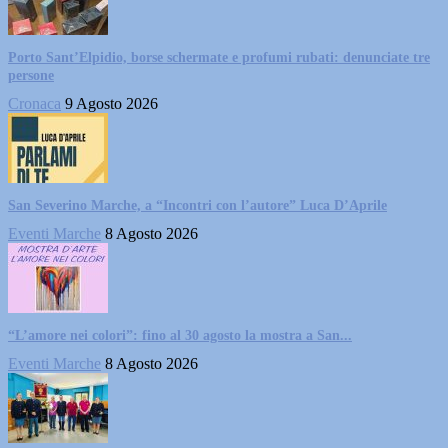
Porto Sant’Elpidio, borse schermate e profumi rubati: denunciate tre
persone
Cronaca
9 Agosto 2026
San Severino Marche, a “Incontri con l’autore” Luca D’Aprile
Eventi Marche
8 Agosto 2026
“L’amore nei colori”: fino al 30 agosto la mostra a San...
Eventi Marche
8 Agosto 2026