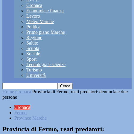
Cronaca
Economia e finanza
Lavoro
Meteo Marche
Politica
Primo piano Marche
Regione
Salute
Scuola
Sociale
Sport
Tecnologia e scienze
Turismo
Università
Home
Cronaca
Provincia di Fermo, reati predatori: denunciate due
persone
Cronaca
Fermo
Province Marche
Provincia di Fermo, reati predatori: