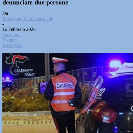
denunciate due persone
Da
Redazione Marchenews24
-
16 Febbraio 2026
Facebook
Twitter
WhatsApp