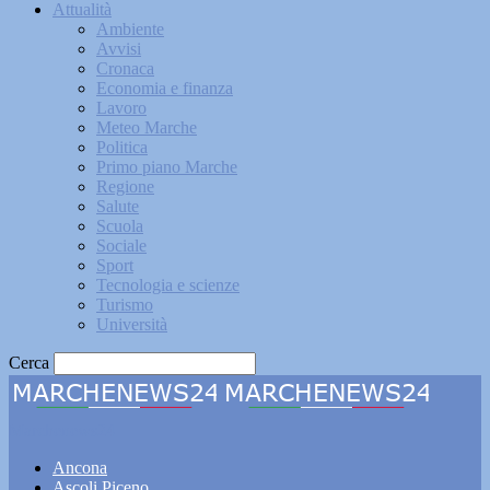
Attualità
Ambiente
Avvisi
Cronaca
Economia e finanza
Lavoro
Meteo Marche
Politica
Primo piano Marche
Regione
Salute
Scuola
Sociale
Sport
Tecnologia e scienze
Turismo
Università
Cerca
Marchenews24
Ancona
Ascoli Piceno