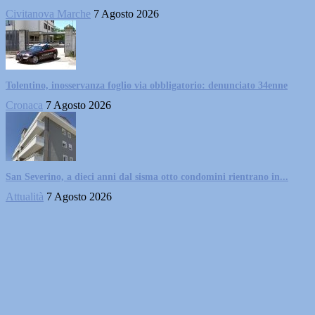
Civitanova Marche
7 Agosto 2026
Tolentino, inosservanza foglio via obbligatorio: denunciato 34enne
Cronaca
7 Agosto 2026
San Severino, a dieci anni dal sisma otto condomini rientrano in...
Attualità
7 Agosto 2026