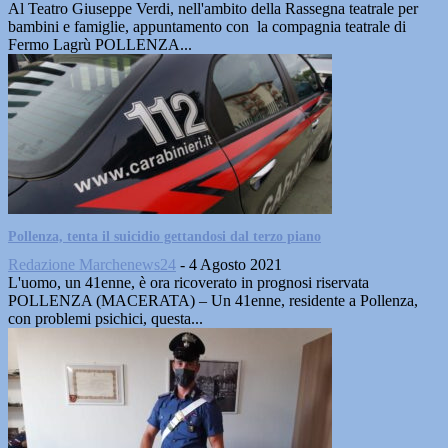
Al Teatro Giuseppe Verdi, nell'ambito della Rassegna teatrale per
bambini e famiglie, appuntamento con la compagnia teatrale di
Fermo Lagrù POLLENZA...
Pollenza, tenta il suicidio gettandosi dal terzo piano
Redazione Marchenews24
-
4 Agosto 2021
L'uomo, un 41enne, è ora ricoverato in prognosi riservata
POLLENZA (MACERATA) – Un 41enne, residente a Pollenza,
con problemi psichici, questa...