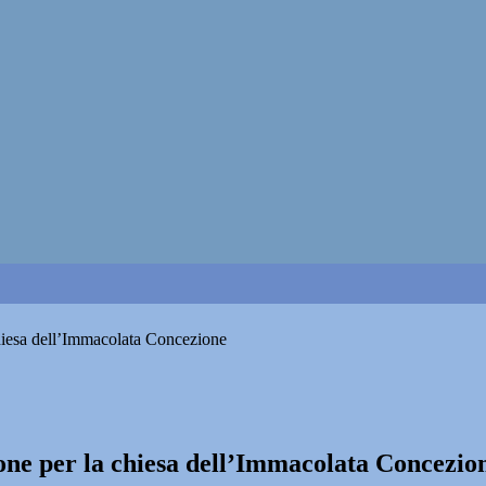
 chiesa dell’Immacolata Concezione
ione per la chiesa dell’Immacolata Concezio