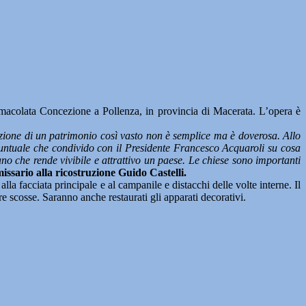
macolata Concezione a Pollenza, in provincia di Macerata. L’opera è
zione di un patrimonio così vasto non è semplice ma è doverosa. Allo
 puntuale che condivido con il Presidente Francesco Acquaroli su cosa
o che rende vivibile e attrattivo un paese. Le chiese sono importanti
issario alla ricostruzione Guido Castelli.
lla facciata principale e al campanile e distacchi delle volte interne. Il
re scosse. Saranno anche restaurati gli apparati decorativi.