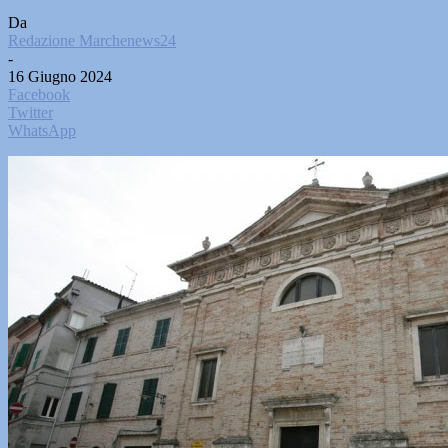
Da
Redazione Marchenews24
-
16 Giugno 2024
Facebook
Twitter
WhatsApp