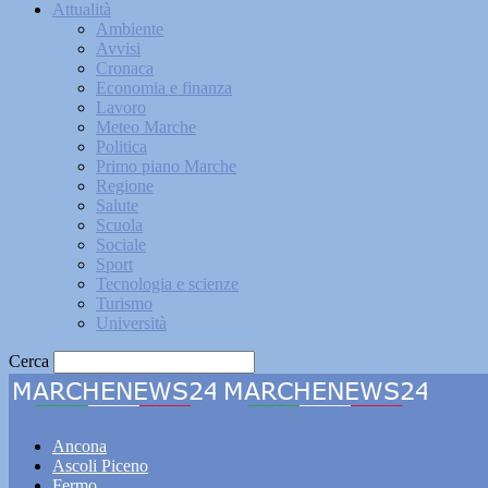
Attualità
Ambiente
Avvisi
Cronaca
Economia e finanza
Lavoro
Meteo Marche
Politica
Primo piano Marche
Regione
Salute
Scuola
Sociale
Sport
Tecnologia e scienze
Turismo
Università
Cerca
Marche
Ancona
Ascoli Piceno
Fermo