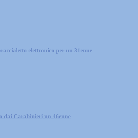
raccialetto elettronico per un 31enne
ato dai Carabinieri un 46enne