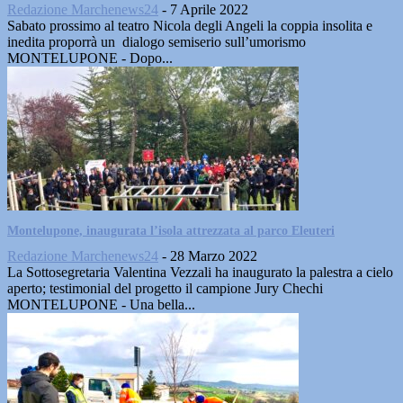
Redazione Marchenews24
-
7 Aprile 2022
Sabato prossimo al teatro Nicola degli Angeli la coppia insolita e
inedita proporrà un dialogo semiserio sull’umorismo
MONTELUPONE - Dopo...
Montelupone, inaugurata l’isola attrezzata al parco Eleuteri
Redazione Marchenews24
-
28 Marzo 2022
La Sottosegretaria Valentina Vezzali ha inaugurato la palestra a cielo
aperto; testimonial del progetto il campione Jury Chechi
MONTELUPONE - Una bella...