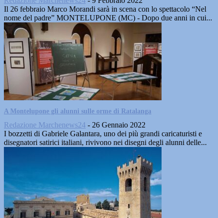
Redazione Marchenews24
-
9 Febbraio 2022
Il 26 febbraio Marco Morandi sarà in scena con lo spettacolo “Nel
nome del padre” MONTELUPONE (MC) - Dopo due anni in cui...
A Montelupone gli alunni sulle orme di Ratalanga
Redazione Marchenews24
-
26 Gennaio 2022
I bozzetti di Gabriele Galantara, uno dei più grandi caricaturisti e
disegnatori satirici italiani, rivivono nei disegni degli alunni delle...