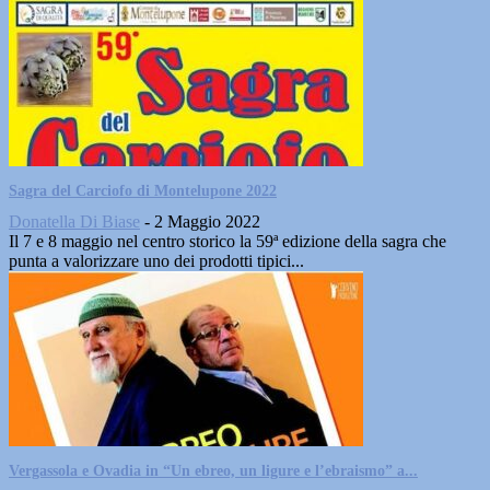
Sagra del Carciofo di Montelupone 2022
Donatella Di Biase
-
2 Maggio 2022
Il 7 e 8 maggio nel centro storico la 59ª edizione della sagra che
punta a valorizzare uno dei prodotti tipici...
Vergassola e Ovadia in “Un ebreo, un ligure e l’ebraismo” a...