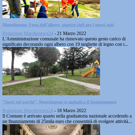
Montelupone, Festa dell’albero: quattro tigli per i nuovi nati
Redazione Marchenews24
-
21 Marzo 2022
L'Amministrazione comunale ha rinnovato questo gesto carico di
significato decorando ogni albero con 19 targhette di legno con i...
“Sport nei parchi”, Montelupone si aggiudica il finanziamento
Redazione Marchenews24
-
18 Marzo 2022
Il Comune è arrivato quarto nella graduatoria nazionale accedendo a
un finanziamento di 25mila euro che consentirà di svolgere attività...