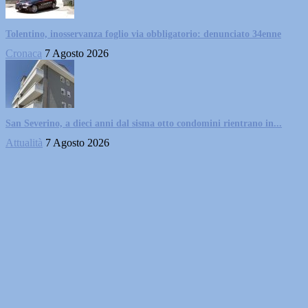
Tolentino, inosservanza foglio via obbligatorio: denunciato 34enne
Cronaca
7 Agosto 2026
San Severino, a dieci anni dal sisma otto condomini rientrano in...
Attualità
7 Agosto 2026