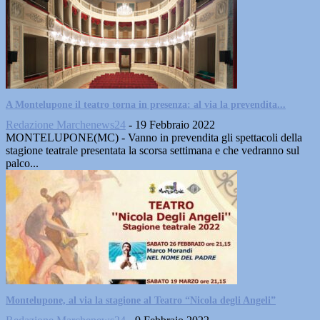
A Montelupone il teatro torna in presenza: al via la prevendita...
Redazione Marchenews24
-
19 Febbraio 2022
MONTELUPONE(MC) - Vanno in prevendita gli spettacoli della
stagione teatrale presentata la scorsa settimana e che vedranno sul
palco...
Montelupone, al via la stagione al Teatro “Nicola degli Angeli”