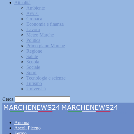
Attualità
Ambiente
Avvisi
Cronaca
Economia e finanza
Lavoro
Meteo Marche
Politica
Primo piano Marche
Regione
Salute
Scuola
Sociale
Sport
Tecnologia e scienze
Turismo
Università
Cerca
Marche
Ancona
Ascoli Piceno
Fermo