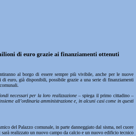
ilioni di euro grazie ai finanziamenti ottenuti
ranno al borgo di essere sempre più vivibile, anche per le nuove
i euro, già disponibili, possibile grazie a una serie di finanziamenti
 comunali.
fondi necessari per la loro realizzazione
– spiega il primo cittadino –
insieme all’ordinaria amministrazione e, in alcuni casi come in questi
smico del Palazzo comunale, in parte danneggiato dal sisma, nel cuore
t: sarà realizzato un nuovo campo da calcio e un nuovo edificio tecnico