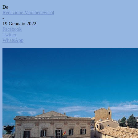
Da
Redazione Marchenews24
-
19 Gennaio 2022
Facebook
Twitter
WhatsApp