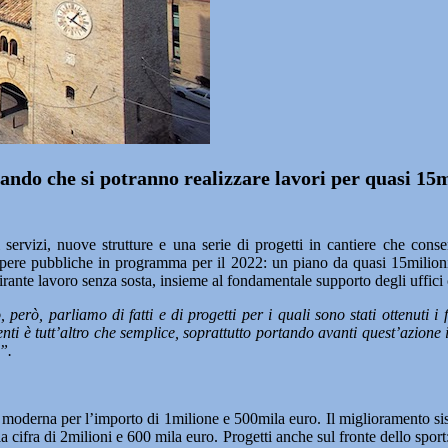
ando che si potranno realizzare lavori per quasi 15m
, nuove strutture e una serie di progetti in cantiere che consenti
 opere pubbliche in programma per il 2022: un piano da quasi 15milioni d
ante lavoro senza sosta, insieme al fondamentale supporto degli uffici
 però, parliamo di fatti e di progetti per i quali sono stati ottenuti i 
nti è tutt’altro che semplice, soprattutto portando avanti quest’azione 
”.
e moderna per l’importo di 1milione e 500mila euro. Il miglioramento si
a cifra di 2milioni e 600 mila euro. Progetti anche sul fronte dello spor