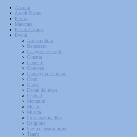
Ancona
Ascoli Piceno
Fermo
Macerata
Pesaro-Urbino
Eventi
Arte e cultura
Benessere
Categorie e luoghi
Cinema
Concerti
Concorsi
Convegni e seminari
Corsi
Danza
Eventi del mese
Festival
Mercatini
Mostre
Musica
Presentazione libri
Religione
Sagra e gastronomia
Teatro