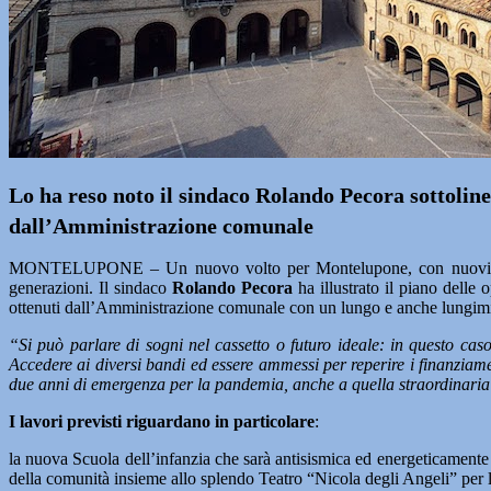
Lo ha reso noto il sindaco Rolando Pecora sottoline
dall’Amministrazione comunale
MONTELUPONE – Un nuovo volto per Montelupone, con nuovi servizi
generazioni. Il sindaco
Rolando Pecora
ha illustrato il piano delle
ottenuti dall’Amministrazione comunale con un lungo e anche lungimir
“Si può parlare di sogni nel cassetto o futuro ideale: in questo caso,
Accedere ai diversi bandi ed essere ammessi per reperire i finanziame
due anni di emergenza per la pandemia, anche a quella straordinaria
I lavori previsti riguardano in particolare
:
la nuova Scuola dell’infanzia che sarà antisismica ed energeticament
della comunità insieme allo splendo Teatro “Nicola degli Angeli” per l