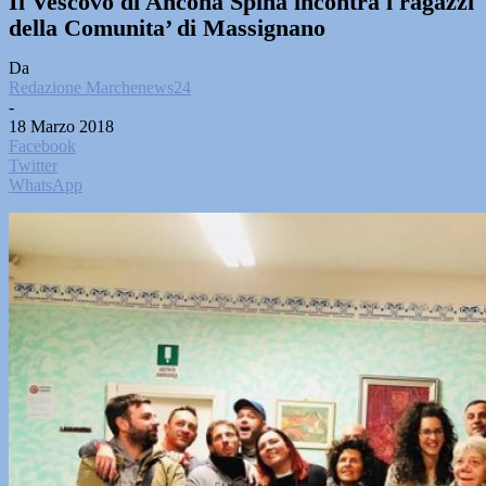
Il Vescovo di Ancona Spina incontra i ragazzi
della Comunita’ di Massignano
Da
Redazione Marchenews24
-
18 Marzo 2018
Facebook
Twitter
WhatsApp