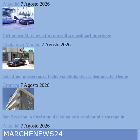
Attualità
7 Agosto 2026
Civitanova Marche: esito controlli straordinari interforze
Civitanova Marche
7 Agosto 2026
Tolentino, inosservanza foglio via obbligatorio: denunciato 34enne
Cronaca
7 Agosto 2026
San Severino, a dieci anni dal sisma otto condomini rientrano in...
Attualità
7 Agosto 2026