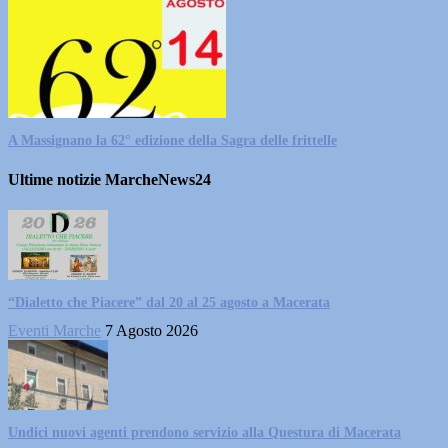
A Massignano la 62° edizione della Sagra delle frittelle
Ultime notizie MarcheNews24
“Dialetto che Piacere” dal 20 al 25 agosto a Macerata
Eventi Marche
7 Agosto 2026
Undici nuovi agenti prendono servizio alla Questura di Macerata