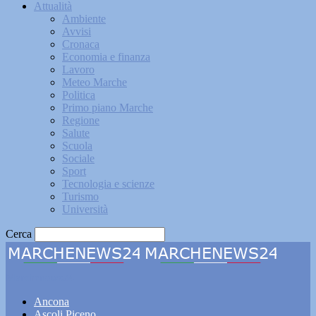
Attualità
Ambiente
Avvisi
Cronaca
Economia e finanza
Lavoro
Meteo Marche
Politica
Primo piano Marche
Regione
Salute
Scuola
Sociale
Sport
Tecnologia e scienze
Turismo
Università
Cerca
Marchenews24
Ancona
Ascoli Piceno