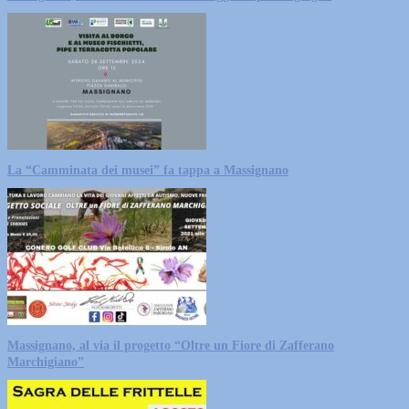
La “Camminata dei musei” fa tappa a Massignano
Massignano, al via il progetto “Oltre un Fiore di Zafferano
Marchigiano”