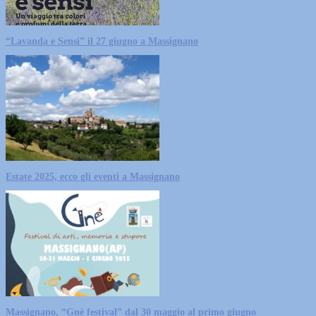
“Lavanda e Sensi” il 27 giugno a Massignano
Estate 2025, ecco gli eventi a Massignano
Massignano, “Gnè festival” dal 30 maggio al primo giugno