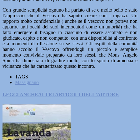
Con grande semplicità ognuno ha parlato di se e molto bello è stato
l’approccio che il Vescovo ha saputo creare con i ragazzi. Un
rapporto molto confidenziale ( anche se il vescovo non poteva non
apparire agli occhi dei suoi interlocutori come un’autorità) che ha
fatto emergere il bisogno in ciascuno di essere ascoltato e non
giudicato, capito e non compatito, con una disponibilità al confronto
e a momenti di riflessione su se stessi. Gli ospiti della comunità
hanno accolto il Vescovo offrendogli un piccolo e semplice
momento conviviale preparato da loro stessi, che Mons. Angelo
Spina ha dimostrato di gradire molto, con lo spirito di amicizia e
vicinanza che ha caratterizzato questo incontro.
TAGS
Massignano
LEGGI ANCHE
ALTRI ARTICOLI DELL'AUTORE