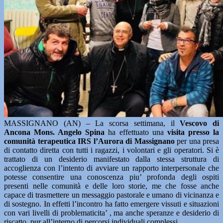
MASSIGNANO (AN) – La scorsa settimana, il
Vescovo di
Ancona Mons. Angelo Spina
ha effettuato una
visita presso la
comunità terapeutica IRS l’Aurora di Massignano
per una presa
di contatto diretta con tutti i ragazzi, i volontari e gli operatori. Si è
trattato di un desiderio manifestato dalla stessa struttura di
accoglienza con l’intento di avviare un rapporto interpersonale che
potesse consentire una conoscenza piu’ profonda degli ospiti
presenti nelle comunità e delle loro storie, me che fosse anche
capace di trasmettere un messaggio pastorale e umano di vicinanza e
di sostegno. In effetti l’incontro ha fatto emergere vissuti e situazioni
con vari livelli di problematicita’ , ma anche speranze e desiderio di
riscatto, pur all’interno di percorsi individuali complessi.