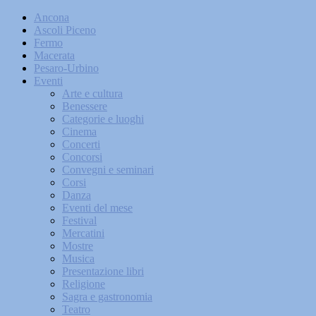
Ancona
Ascoli Piceno
Fermo
Macerata
Pesaro-Urbino
Eventi
Arte e cultura
Benessere
Categorie e luoghi
Cinema
Concerti
Concorsi
Convegni e seminari
Corsi
Danza
Eventi del mese
Festival
Mercatini
Mostre
Musica
Presentazione libri
Religione
Sagra e gastronomia
Teatro