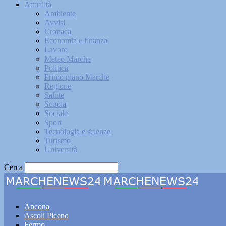
Attualità
Ambiente
Avvisi
Cronaca
Economia e finanza
Lavoro
Meteo Marche
Politica
Primo piano Marche
Regione
Salute
Scuola
Sociale
Sport
Tecnologia e scienze
Turismo
Università
Cerca
Marche
Ancona
Ascoli Piceno
Fermo