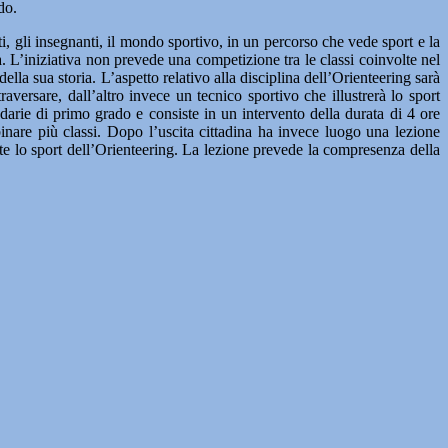
do.
ti, gli insegnanti, il mondo sportivo, in un percorso che vede sport e la
. L’iniziativa non prevede una competizione tra le classi coinvolte nel
la sua storia. L’aspetto relativo alla disciplina dell’Orienteering sarà
aversare, dall’altro invece un tecnico sportivo che illustrerà lo sport
ondarie di primo grado e consiste in un intervento della durata di 4 ore
binare più classi. Dopo l’uscita cittadina ha invece luogo una lezione
ente lo sport dell’Orienteering. La lezione prevede la compresenza della