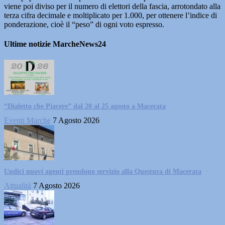
viene poi diviso per il numero di elettori della fascia, arrotondato alla
terza cifra decimale e moltiplicato per 1.000, per ottenere l’indice di
ponderazione, cioè il “peso” di ogni voto espresso.
Ultime notizie MarcheNews24
“Dialetto che Piacere” dal 20 al 25 agosto a Macerata
Eventi Marche
7 Agosto 2026
Undici nuovi agenti prendono servizio alla Questura di Macerata
Attualità
7 Agosto 2026