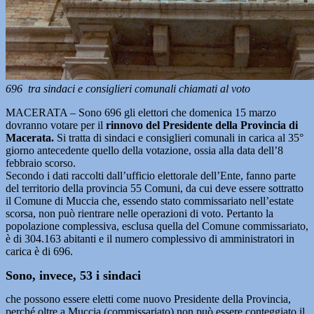
696 tra sindaci e consiglieri comunali chiamati al voto
MACERATA – Sono 696 gli elettori che domenica 15 marzo
dovranno votare per il
rinnovo del Presidente della Provincia di
Macerata.
Si tratta di sindaci e consiglieri comunali in carica al 35°
giorno antecedente quello della votazione, ossia alla data dell’8
febbraio scorso.
Secondo i dati raccolti dall’ufficio elettorale dell’Ente, fanno parte
del territorio della provincia 55 Comuni, da cui deve essere sottratto
il Comune di Muccia che, essendo stato commissariato nell’estate
scorsa, non può rientrare nelle operazioni di voto. Pertanto la
popolazione complessiva, esclusa quella del Comune commissariato,
è di 304.163 abitanti e il numero complessivo di amministratori in
carica è di 696.
Sono, invece, 53 i sindaci
che possono essere eletti come nuovo Presidente della Provincia,
perché oltre a Muccia (commissariato) non può essere conteggiato il