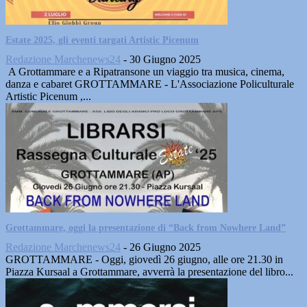
Estate 2025, gli eventi targati Artistic Picenum
Redazione Marchenews24
-
30 Giugno 2025
A Grottammare e a Ripatransone un viaggio tra musica, cinema,
danza e cabaret GROTTAMMARE - L'Associazione Policulturale
Artistic Picenum ,...
Grottammare, oggi la presentazione di “Back from Nowhere Land”
Redazione Marchenews24
-
26 Giugno 2025
GROTTAMMARE - Oggi, giovedì 26 giugno, alle ore 21.30 in
Piazza Kursaal a Grottammare, avverrà la presentazione del libro...