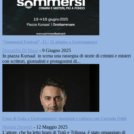
“Sommersi Festival”, 13 / 15 giugno a Grottammare
Donatella Di Biase
-
9 Giugno 2025
In piazza Kursaal in scena una rassegna di storie di crimini e misteri
con scrittori, giornalisti e protagonisti di...
Cena di Gala a Grottammare: emozioni e cultura con Corrado Oddi
Marina Denegri
-
12 Maggio 2025
L'attore, che ha letto brani di Totò e Trilussa, é stato omaggiato di