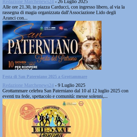
Redazione Marchenews24
-
26 Luglio 2025
Alle ore 21.30, in piazza Carducci, con ingresso libero, al via la
rassegna di magia organizzata dall'Associazione Lido degli
Aranci con...
Festa di San Paterniano 2025 a Grottammare
Redazione Marchenews24
-
9 Luglio 2025
Grottammare celebra San Paterniano dal 10 al 12 luglio 2025 con
eventi tra fede, spettacolo e comunità: messe solenni,...