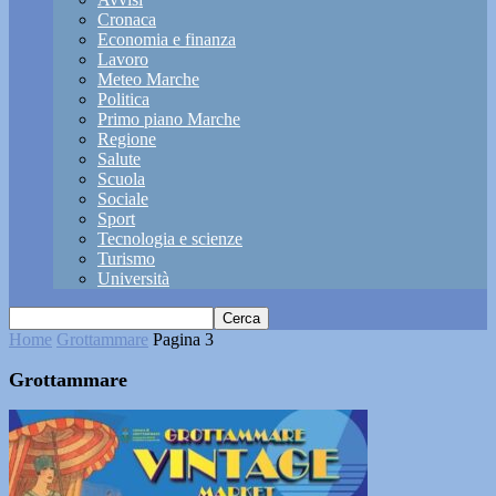
Cronaca
Economia e finanza
Lavoro
Meteo Marche
Politica
Primo piano Marche
Regione
Salute
Scuola
Sociale
Sport
Tecnologia e scienze
Turismo
Università
Home
Grottammare
Pagina 3
Grottammare