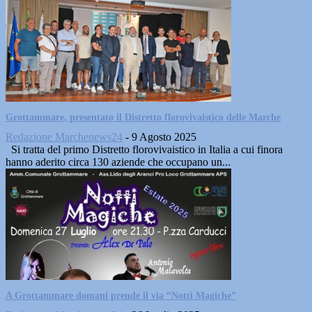
Grottammare, presentato il Distretto florovivaistico delle Marche
Redazione Marchenews24
-
9 Agosto 2025
Si tratta del primo Distretto florovivaistico in Italia a cui finora
hanno aderito circa 130 aziende che occupano un...
A Grottammare domani prende il via “Notti Magiche”