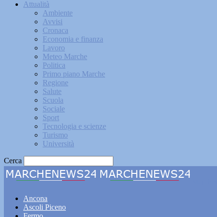
Attualità
Ambiente
Avvisi
Cronaca
Economia e finanza
Lavoro
Meteo Marche
Politica
Primo piano Marche
Regione
Salute
Scuola
Sociale
Sport
Tecnologia e scienze
Turismo
Università
Cerca
Marche
Ancona
Ascoli Piceno
Fermo