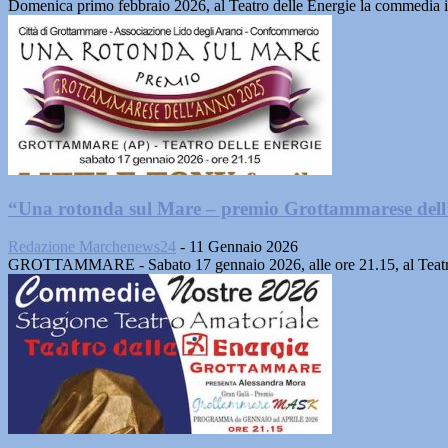
Domenica primo febbraio 2026, al Teatro delle Energie la commedia in t
“Una rotonda sul Mare – premio Grottammarese dell’
Redazione Marchenews24
-
11 Gennaio 2026
GROTTAMMARE - Sabato 17 gennaio 2026, alle ore 21.15, al Teatro 