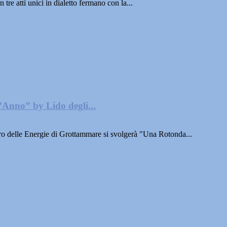
re atti unici in dialetto fermano con la...
Anno” by Lido degli...
delle Energie di Grottammare si svolgerà "Una Rotonda...