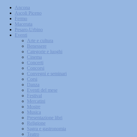
Ancona
Ascoli Piceno
Fermo
Macerata
Pesaro-Urbino
Eventi
Arte e cultura
Benessere
Categorie e luoghi
Cinema
Concerti
Concorsi
Convegni e seminari
Corsi
Danza
Eventi del mese
Festival
Mercatini
Mostre
Musica
Presentazione libri
Religione
Sagra e gastronomia
Teatro