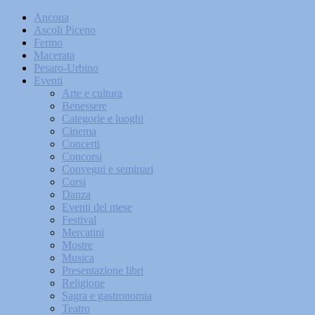
Ancona
Ascoli Piceno
Fermo
Macerata
Pesaro-Urbino
Eventi
Arte e cultura
Benessere
Categorie e luoghi
Cinema
Concerti
Concorsi
Convegni e seminari
Corsi
Danza
Eventi del mese
Festival
Mercatini
Mostre
Musica
Presentazione libri
Religione
Sagra e gastronomia
Teatro