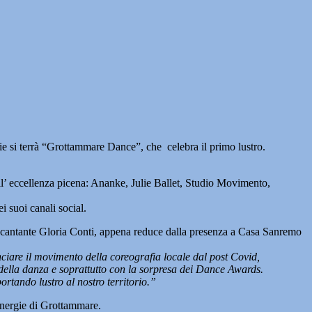
i terrà “Grottammare Dance”, che celebra il primo lustro.
ll’ eccellenza picena: Ananke, Julie Ballet, Studio Movimento,
 suoi canali social.
re cantante Gloria Conti, appena reduce dalla presenza a Casa Sanremo
ciare il movimento della coreografia locale dal post Covid,
a della danza e soprattutto con la sorpresa dei Dance Awards.
ortando lustro al nostro territorio.”
 Energie di Grottammare.