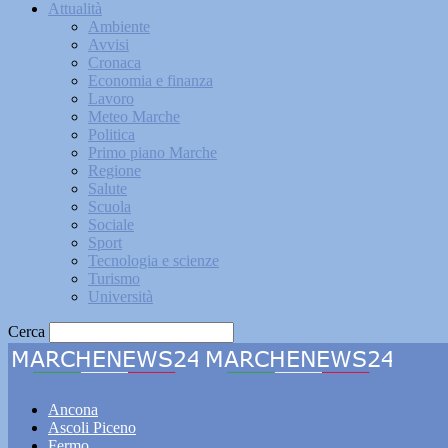
Attualità
Ambiente
Avvisi
Cronaca
Economia e finanza
Lavoro
Meteo Marche
Politica
Primo piano Marche
Regione
Salute
Scuola
Sociale
Sport
Tecnologia e scienze
Turismo
Università
Cerca
Marche
Ancona
Ascoli Piceno
Fermo