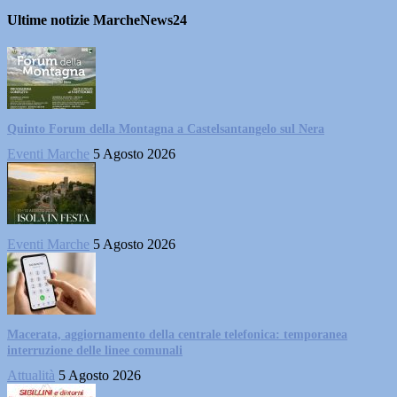
Ultime notizie MarcheNews24
Quinto Forum della Montagna a Castelsantangelo sul Nera
Eventi Marche
5 Agosto 2026
Eventi Marche
5 Agosto 2026
Macerata, aggiornamento della centrale telefonica: temporanea
interruzione delle linee comunali
Attualità
5 Agosto 2026