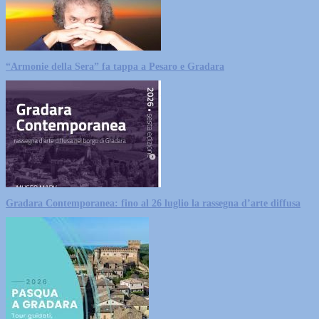
“Armonie della Sera” fa tappa a Pesaro e Gradara
Gradara Contemporanea: fino al 26 luglio la rassegna d’arte diffusa