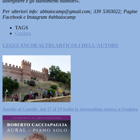
alberghiere e gli stabilimenti balneari».
Per ulteriori info: abbaiocamp@gmail.com; 339 5303022; Pagine
Facebook e Instagram #abbaiocamp
TAGS
Gradara
LEGGI ANCHE
ALTRI ARTICOLI DELL'AUTORE
Assedio al Castello, dal 17 al 19 luglio la rievocazione storica a Gradara