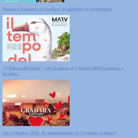
Pasqua e Pasquetta a Gradara: le iniziative in programma
“Il Tempo del Gioco”, dal 22 marzo al 7 giugno 2026 la mostra a
Gradara
San Valentino 2026, gli appuntamenti di “Gradara d’Amare”