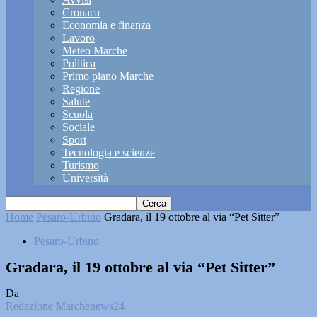
Cronaca
Economia e finanza
Lavoro
Meteo Marche
Politica
Primo piano Marche
Regione
Salute
Scuola
Sociale
Sport
Tecnologia e scienze
Turismo
Università
Home
Pesaro-Urbino
Gradara, il 19 ottobre al via “Pet Sitter”
Pesaro-Urbino
Gradara, il 19 ottobre al via “Pet Sitter”
Da
Redazione Marchenews24