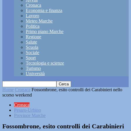
Cronaca
Economia e finanza
Lavoro
Meteo Marche
Politica
Primo piano Marche
Regione
Salute
Scuola
Sociale
Sport
Tecnologia e scienze
Turismo
Università
Home
Cronaca
Fossombrone, esito controlli dei Carabinieri nello
scorso weekend
Cronaca
Pesaro-Urbino
Province Marche
Fossombrone, esito controlli dei Carabinieri