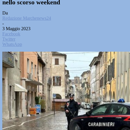
nello scorso weekend
Da
Redazione Marchenews24
-
3 Maggio 2023
Facebook
Twitter
WhatsApp