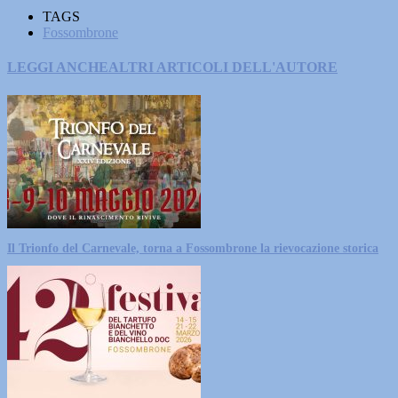
TAGS
Fossombrone
LEGGI ANCHE
ALTRI ARTICOLI DELL'AUTORE
Il Trionfo del Carnevale, torna a Fossombrone la rievocazione storica