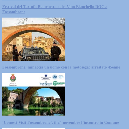
Festival del Tartufo Bianchetto e del Vino Bianchello DOC a
Fossombrone
Fossombrone, minaccia un uomo con la motosega: arrestato 45enne
‘Conosci Visit Fossombrone’, il 24 novembre l’incontro in Comune