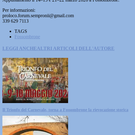
Per informazioni:
proloco.forum.sempronii@gmail.com
339 629 7113
TAGS
Fossombrone
LEGGI ANCHE
ALTRI ARTICOLI DELL'AUTORE
Il Trionfo del Carnevale, torna a Fossombrone la rievocazione storica