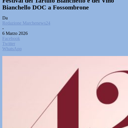
Festival del Tartufo Bianchetto e del Vino
Bianchello DOC a Fossombrone
Da
Redazione Marchenews24
-
6 Marzo 2026
Facebook
Twitter
WhatsApp